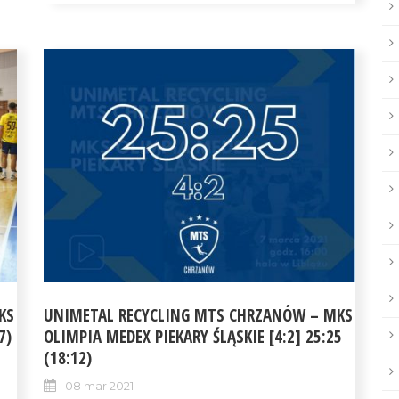
KS
UNIMETAL RECYCLING MTS CHRZANÓW – MKS
7)
OLIMPIA MEDEX PIEKARY ŚLĄSKIE [4:2] 25:25
(18:12)
08 mar 2021