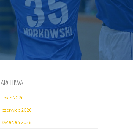
ARCHIWA
lipiec 2026
czerwiec 2026
kwiecień 2026