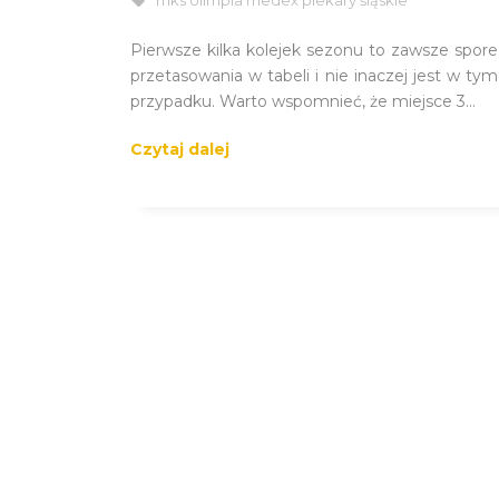
mks olimpia medex piekary śląskie
Pierwsze kilka kolejek sezonu to zawsze spore
przetasowania w tabeli i nie inaczej jest w tym
przypadku. Warto wspomnieć, że miejsce 3...
Czytaj dalej