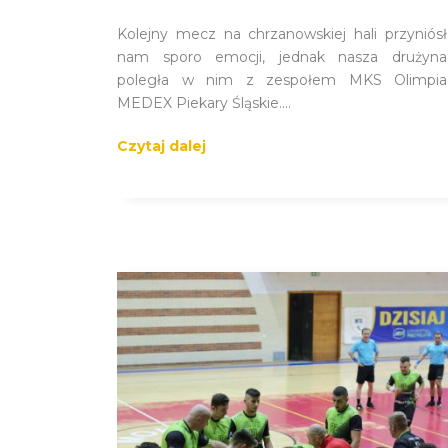
Kolejny mecz na chrzanowskiej hali przyniósł
nam sporo emocji, jednak nasza drużyna
poległa w nim z zespołem MKS Olimpia
MEDEX Piekary Śląskie....
Czytaj dalej