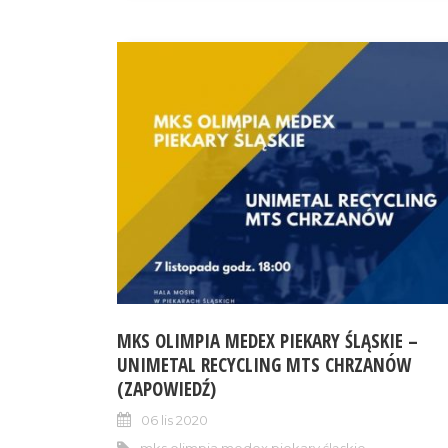
MKS OLIMPIA MEDEX PIEKARY ŚLĄSKIE –
UNIMETAL RECYCLING MTS CHRZANÓW
(ZAPOWIEDŹ)
06 lis 2020