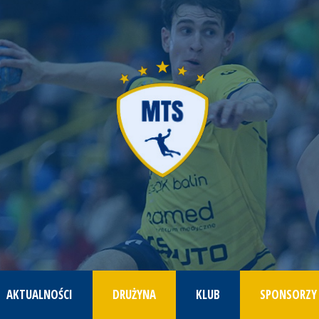
AKTUALNOŚCI
DRUŻYNA
KLUB
SPONSORZY