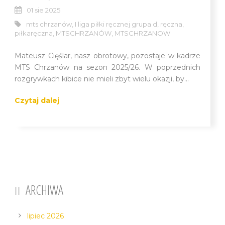
01 sie 2025
mts chrzanów
,
I liga piłki ręcznej grupa d
,
ręczna
,
piłkaręczna
,
MTSCHRZANÓW
,
MTSCHRZANOW
Mateusz Cięślar, nasz obrotowy, pozostaje w kadrze
MTS Chrzanów na sezon 2025/26. W poprzednich
rozgrywkach kibice nie mieli zbyt wielu okazji, by...
Czytaj dalej
ARCHIWA
lipiec 2026