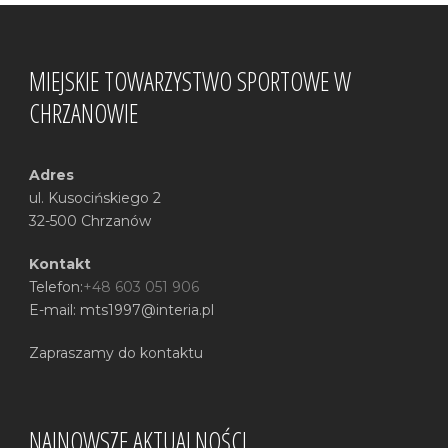
MIEJSKIE TOWARZYSTWO SPORTOWE W
CHRZANOWIE
Adres
ul. Kusocińskiego 2
32-500 Chrzanów
Kontakt
Telefon:
+48 603 051 906
E-mail: mts1997@interia.pl
Zapraszamy do kontaktu
NAJNOWSZE AKTUALNOŚCI