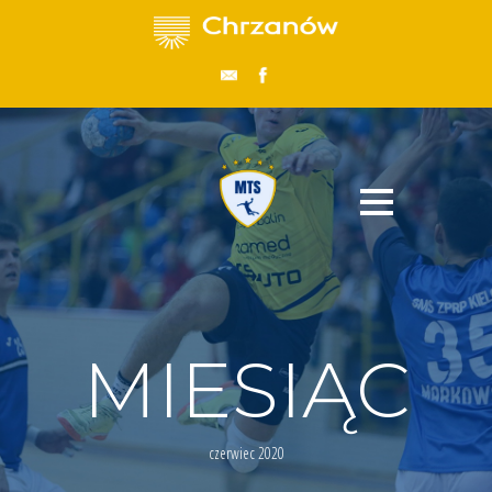
MIESIĄC
czerwiec 2020