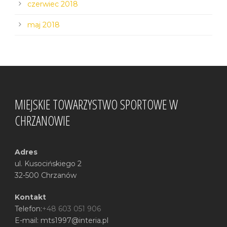
czerwiec 2018
maj 2018
MIEJSKIE TOWARZYSTWO SPORTOWE W
CHRZANOWIE
Adres
ul. Kusocińskiego 2
32-500 Chrzanów
Kontakt
Telefon:
+48 603 051 906
E-mail: mts1997@interia.pl