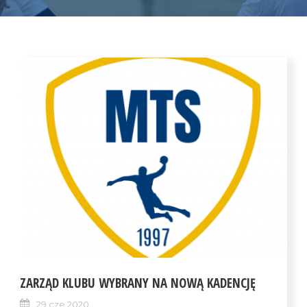
ZARZĄD KLUBU WYBRANY NA NOWĄ KADENCJĘ
29 cze 2020