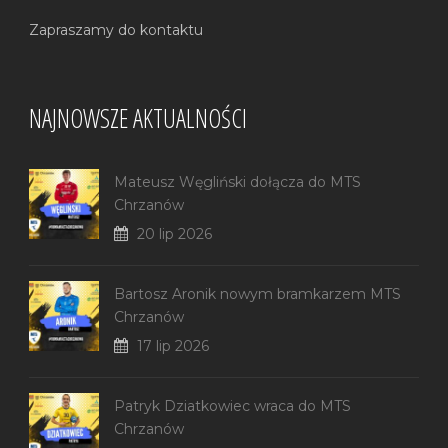
Zapraszamy do kontaktu
NAJNOWSZE AKTUALNOŚCI
Mateusz Węgliński dołącza do MTS
Chrzanów
20 lip 2026
Bartosz Aronik nowym bramkarzem MTS
Chrzanów
17 lip 2026
Patryk Dziatkowiec wraca do MTS
Chrzanów