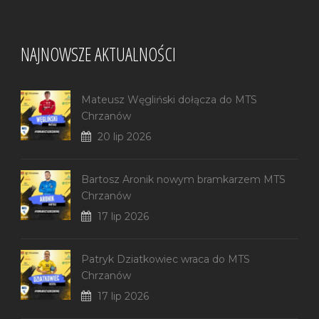
NAJNOWSZE AKTUALNOŚCI
Mateusz Węgliński dołącza do MTS
Chrzanów
20 lip 2026
Bartosz Aronik nowym bramkarzem MTS
Chrzanów
17 lip 2026
Patryk Dziatkowiec wraca do MTS
Chrzanów
17 lip 2026