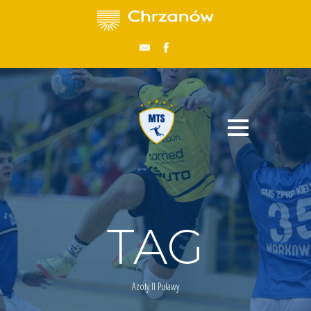
TAG
Azoty II Puławy