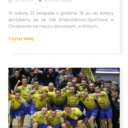
20 lis 2019
Azoty II Puławy
W sobotę 23 listopada o godzinie 18 po raz kolejny
spotykamy się na Hali Widowiskowo-Sportowej w
Chrzanowie na meczu domowym, w którym...
Czytaj dalej