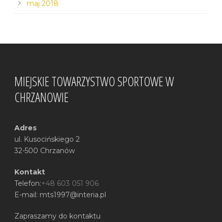
maj 2018
MIEJSKIE TOWARZYSTWO SPORTOWE W
CHRZANOWIE
Adres
ul. Kusocińskiego 2
32-500 Chrzanów
Kontakt
Telefon:
+48 603 051 906
E-mail: mts1997@interia.pl
Zapraszamy do kontaktu