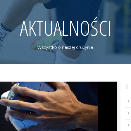
AKTUALNOŚCI
Wszystko o naszej drużynie.