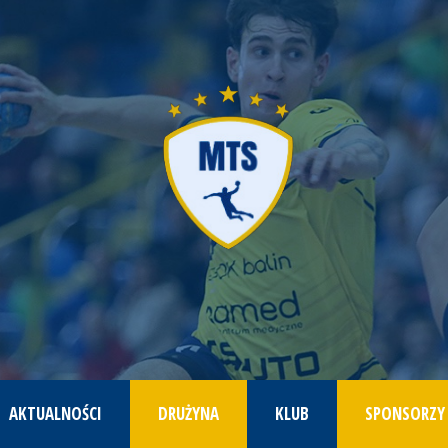
AKTUALNOŚCI
DRUŻYNA
KLUB
SPONSORZY