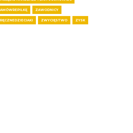
AMÓWREPILKĘ
ZAWODNICY
RĘCZNEDZIECIAKI
ZWYCIĘSTWO
ZYSK