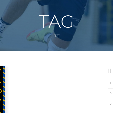
TAG
BEST