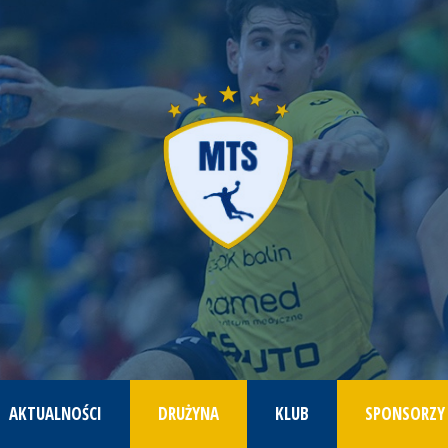
AKTUALNOŚCI
DRUŻYNA
KLUB
SPONSORZY