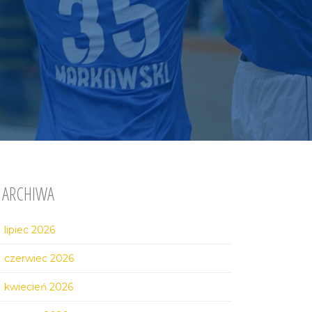
ARCHIWA
lipiec 2026
czerwiec 2026
kwiecień 2026