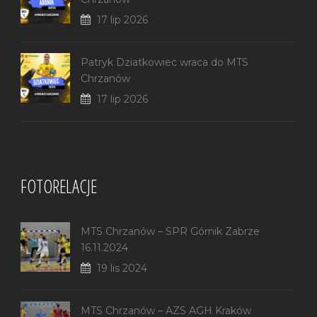
17 lip 2026
Patryk Dziatkowiec wraca do MTS
Chrzanów
17 lip 2026
FOTORELACJE
MTS Chrzanów – SPR Górnik Zabrze
16.11.2024
19 lis 2024
MTS Chrzanów – AZS AGH Kraków