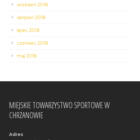
wrzesień 2018
sierpień 2018
lipiec 2018
czerwiec 2018
maj 2018
MIEJSKIE TOWARZYSTWO SPORTOWE W
CHRZANOWIE
Adres