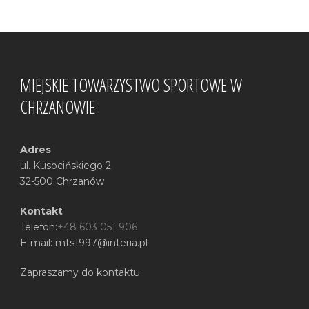
MIEJSKIE TOWARZYSTWO SPORTOWE W
CHRZANOWIE
Adres
ul. Kusocińskiego 2
32-500 Chrzanów
Kontakt
Telefon:
+48 603 051 906
E-mail: mts1997@interia.pl
Zapraszamy do kontaktu