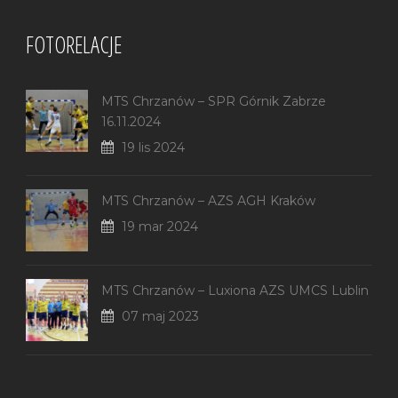
FOTORELACJE
MTS Chrzanów – SPR Górnik Zabrze
16.11.2024
19 lis 2024
MTS Chrzanów – AZS AGH Kraków
19 mar 2024
MTS Chrzanów – Luxiona AZS UMCS Lublin
07 maj 2023