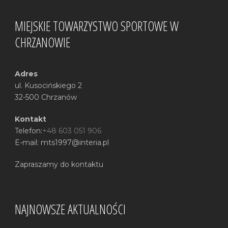
MIEJSKIE TOWARZYSTWO SPORTOWE W
CHRZANOWIE
Adres
ul. Kusocińskiego 2
32-500 Chrzanów
Kontakt
Telefon:
+48 603 051 906
E-mail: mts1997@interia.pl
Zapraszamy do kontaktu
NAJNOWSZE AKTUALNOŚCI