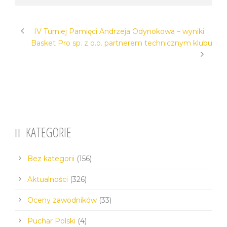
IV Turniej Pamięci Andrzeja Odynokowa – wyniki
Basket Pro sp. z o.o. partnerem technicznym klubu
KATEGORIE
Bez kategorii
(156)
Aktualności
(326)
Oceny zawodników
(33)
Puchar Polski
(4)