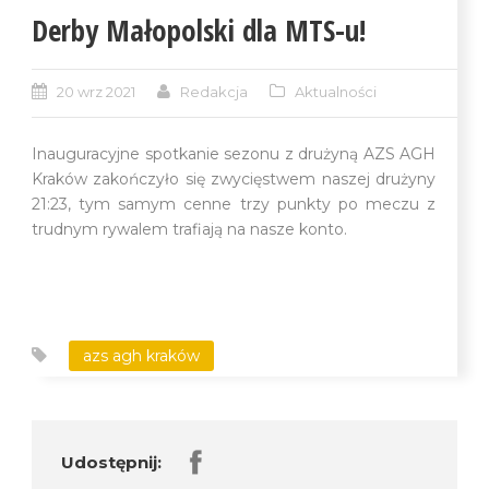
Derby Małopolski dla MTS-u!
20 wrz 2021
Redakcja
Aktualności
Inauguracyjne spotkanie sezonu z drużyną AZS AGH
Kraków zakończyło się zwycięstwem naszej drużyny
21:23, tym samym cenne trzy punkty po meczu z
trudnym rywalem trafiają na nasze konto.
azs agh kraków
Udostępnij: