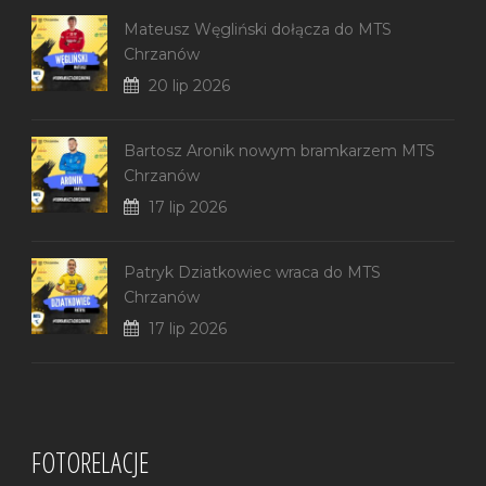
Mateusz Węgliński dołącza do MTS
Chrzanów
20 lip 2026
Bartosz Aronik nowym bramkarzem MTS
Chrzanów
17 lip 2026
Patryk Dziatkowiec wraca do MTS
Chrzanów
17 lip 2026
FOTORELACJE