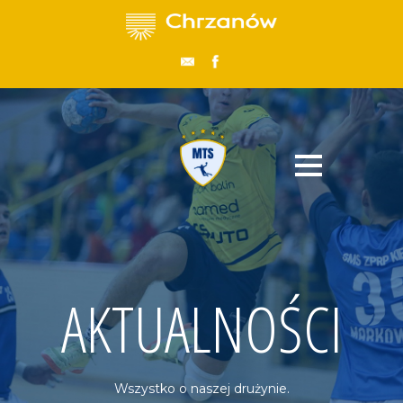
AKTUALNOŚCI
Wszystko o naszej drużynie.