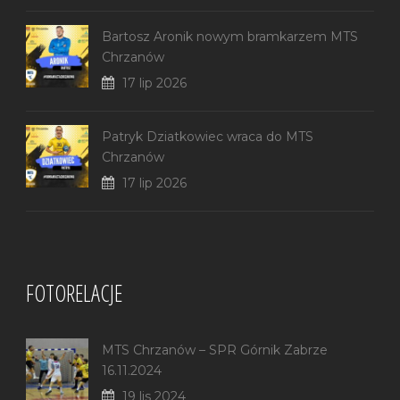
Bartosz Aronik nowym bramkarzem MTS
Chrzanów
17 lip 2026
Patryk Dziatkowiec wraca do MTS
Chrzanów
17 lip 2026
FOTORELACJE
MTS Chrzanów – SPR Górnik Zabrze
16.11.2024
19 lis 2024