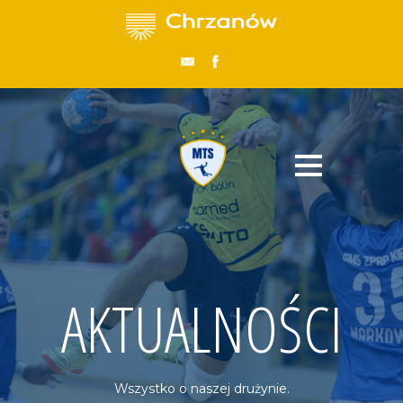
AKTUALNOŚCI
Wszystko o naszej drużynie.