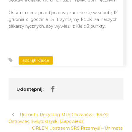
Ostatni mecz przed przerwą zacznie się w sobotę 12
grudnia o godzinie 15. Trzymajmy kciuki za naszych
piłkarzy ręcznych, aby wywieźli z Kielc 3 punkty.
azs ujk kielce
Udostępnij:
Unimetal Recycling MTS Chrzanów – KSZO
Ostrowiec Świętokrzyski (Zapowiedź)
ORLEN Upstream SRS Przemyśl – Unimetal