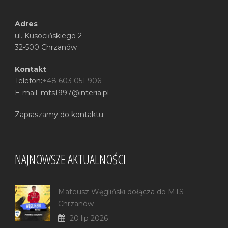
Adres
ul. Kusocińskiego 2
32-500 Chrzanów
Kontakt
Telefon:
+48 603 051 906
E-mail: mts1997@interia.pl
Zapraszamy do kontaktu
NAJNOWSZE AKTUALNOŚCI
Mateusz Węgliński dołącza do MTS
Chrzanów
20 lip 2026