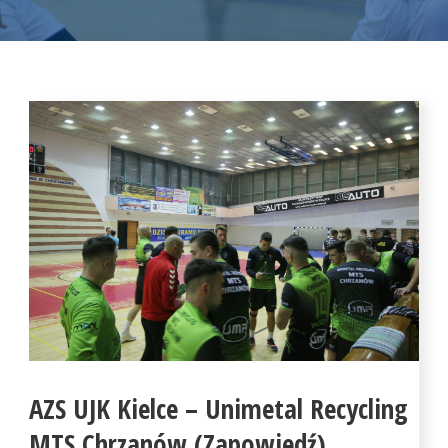
AZS UJK Kielce – Unimetal Recycling
MTS Chrzanów (Zapowiedź)