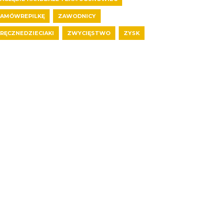
AMÓWREPILKĘ
ZAWODNICY
RĘCZNEDZIECIAKI
ZWYCIĘSTWO
ZYSK