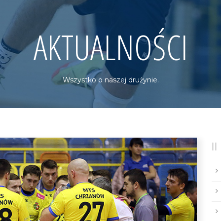
AKTUALNOŚCI
Wszystko o naszej drużynie.