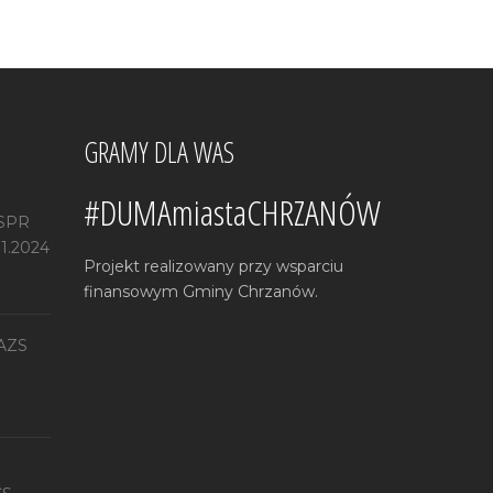
GRAMY DLA WAS
#DUMAmiastaCHRZANÓW
 SPR
11.2024
Projekt realizowany przy wsparciu
finansowym Gminy Chrzanów.
 AZS