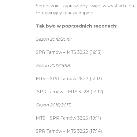
Serdecznie zapraszamy więc wszystkich na 
motywujący graczy doping.
Tak było w poprzednich sezonach:
Sezon 2018/2019:
SPR Tarnów – MTS 32:22 (16:13)
Sezon 2017/2018:
MTS – SPR Tarnów 26:27 (12:13)
SPR Tarnów – MTS 31:28 (14:12)
Sezon 2016/2017:
MTS – SPR Tarnów 32:25 (19:11)
SPR Tarnów – MTS 32:25 (17:14)