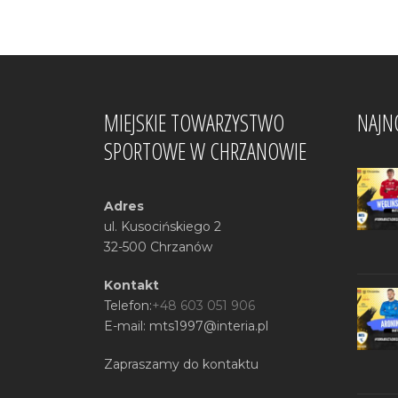
MIEJSKIE TOWARZYSTWO
NAJN
SPORTOWE W CHRZANOWIE
Adres
ul. Kusocińskiego 2
32-500 Chrzanów
Kontakt
Telefon:
+48 603 051 906
E-mail: mts1997@interia.pl
Zapraszamy do kontaktu