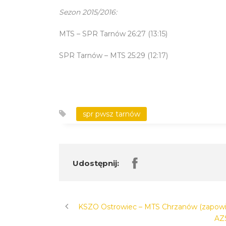
Sezon 2015/2016:
MTS – SPR Tarnów 26:27 (13:15)
SPR Tarnów – MTS 25:29 (12:17)
spr pwsz tarnów
Udostępnij:
KSZO Ostrowiec – MTS Chrzanów (zapowi
AZ