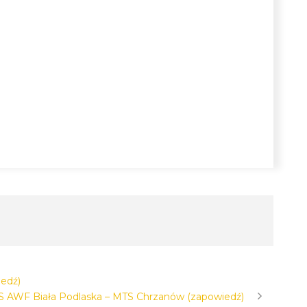
edź)
S AWF Biała Podlaska – MTS Chrzanów (zapowiedź)