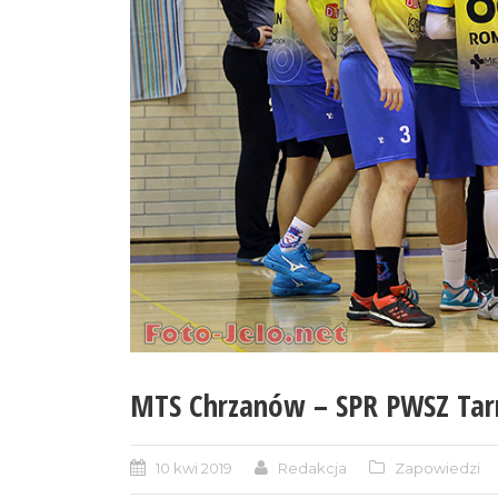
MTS Chrzanów – SPR PWSZ Tar
10 kwi 2019
Redakcja
Zapowiedzi