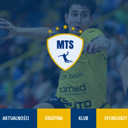
AKTUALNOŚCI
DRUŻYNA
KLUB
SPONSORZY