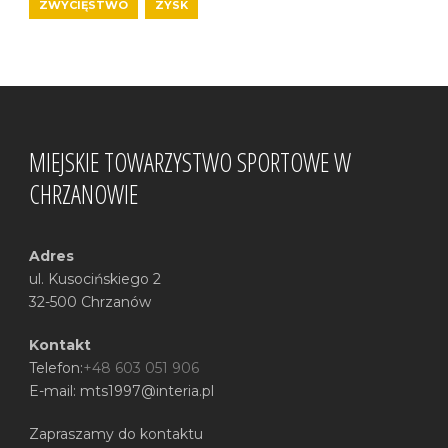
ZWYCIĘSTWO
ZYSK
MIEJSKIE TOWARZYSTWO SPORTOWE W
CHRZANOWIE
Adres
ul. Kusocińskiego 2
32-500 Chrzanów
Kontakt
Telefon:
+48 603 051 906
E-mail: mts1997@interia.pl
Zapraszamy do kontaktu