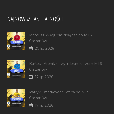
NAJNOWSZE AKTUALNOŚCI
Mateusz Węgliński dołącza do MTS
Chrzanów
20 lip 2026
Bartosz Aronik nowym bramkarzem MTS
Chrzanów
17 lip 2026
Patryk Dziatkowiec wraca do MTS
Chrzanów
17 lip 2026