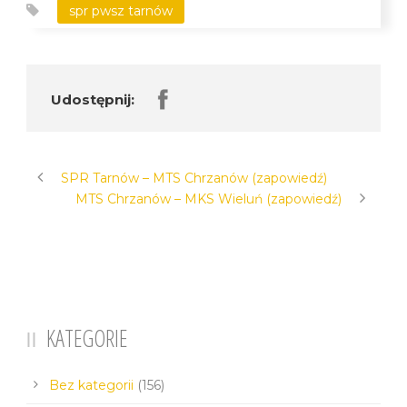
spr pwsz tarnów
Udostępnij:
SPR Tarnów – MTS Chrzanów (zapowiedź)
MTS Chrzanów – MKS Wieluń (zapowiedź)
KATEGORIE
Bez kategorii
(156)