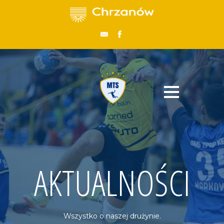
AKTUALNOŚCI
Wszystko o naszej drużynie.