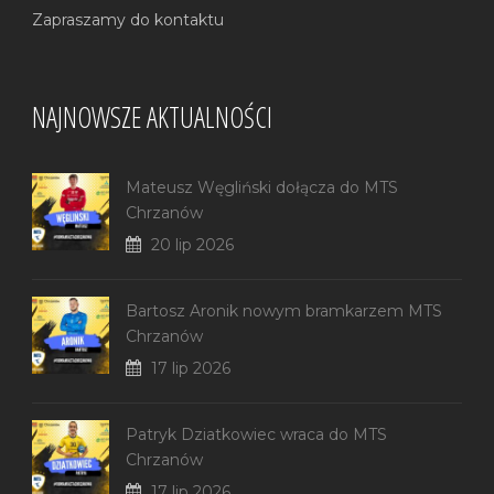
Zapraszamy do kontaktu
NAJNOWSZE AKTUALNOŚCI
Mateusz Węgliński dołącza do MTS
Chrzanów
20 lip 2026
Bartosz Aronik nowym bramkarzem MTS
Chrzanów
17 lip 2026
Patryk Dziatkowiec wraca do MTS
Chrzanów
17 lip 2026