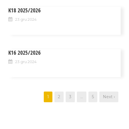
K18 2025/2026
23 gru 2024
K16 2025/2026
23 gru 2024
1
2
3
…
5
Next ›