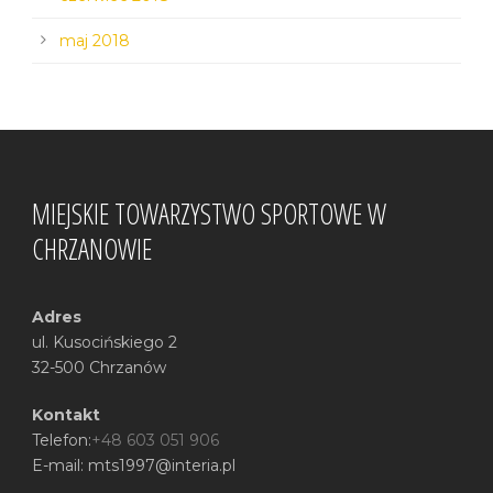
maj 2018
MIEJSKIE TOWARZYSTWO SPORTOWE W
CHRZANOWIE
Adres
ul. Kusocińskiego 2
32-500 Chrzanów
Kontakt
Telefon:
+48 603 051 906
E-mail: mts1997@interia.pl