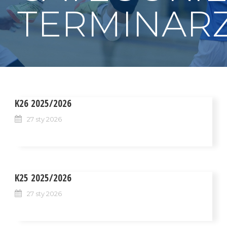
TERMINAR
K26 2025/2026
27 sty 2026
K25 2025/2026
27 sty 2026