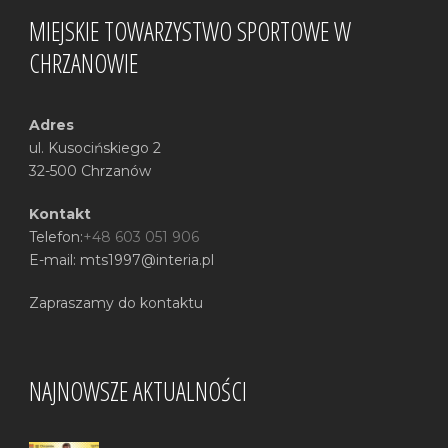
MIEJSKIE TOWARZYSTWO SPORTOWE W
CHRZANOWIE
Adres
ul. Kusocińskiego 2
32-500 Chrzanów
Kontakt
Telefon:
+48 603 051 906
E-mail: mts1997@interia.pl
Zapraszamy do kontaktu
NAJNOWSZE AKTUALNOŚCI