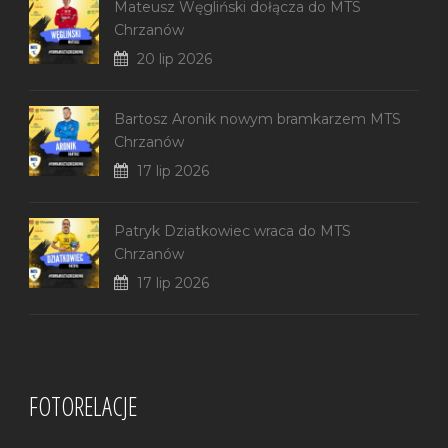
Mateusz Węgliński dołącza do MTS
Chrzanów
20 lip 2026
Bartosz Aronik nowym bramkarzem MTS
Chrzanów
17 lip 2026
Patryk Dziatkowiec wraca do MTS
Chrzanów
17 lip 2026
FOTORELACJE