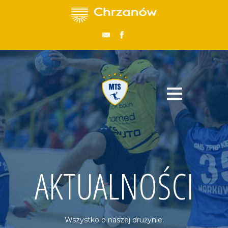
AKTUALNOŚCI
Wszystko o naszej drużynie.