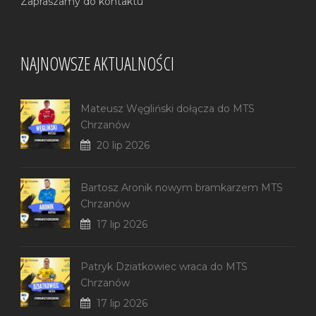
Zapraszamy do kontaktu
NAJNOWSZE AKTUALNOŚCI
Mateusz Węgliński dołącza do MTS
Chrzanów
20 lip 2026
Bartosz Aronik nowym bramkarzem MTS
Chrzanów
17 lip 2026
Patryk Dziatkowiec wraca do MTS
Chrzanów
17 lip 2026