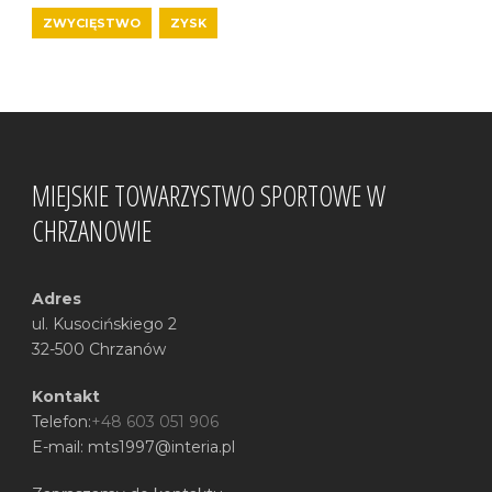
ZWYCIĘSTWO
ZYSK
MIEJSKIE TOWARZYSTWO SPORTOWE W
CHRZANOWIE
Adres
ul. Kusocińskiego 2
32-500 Chrzanów
Kontakt
Telefon:
+48 603 051 906
E-mail: mts1997@interia.pl