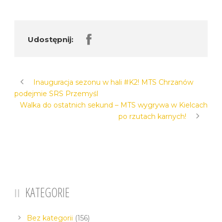
Udostępnij:
Inauguracja sezonu w hali #K2! MTS Chrzanów
podejmie SRS Przemyśl
Walka do ostatnich sekund – MTS wygrywa w Kielcach
po rzutach karnych!
KATEGORIE
Bez kategorii
(156)