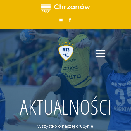
AKTUALNOŚCI
Wszystko o naszej drużynie.