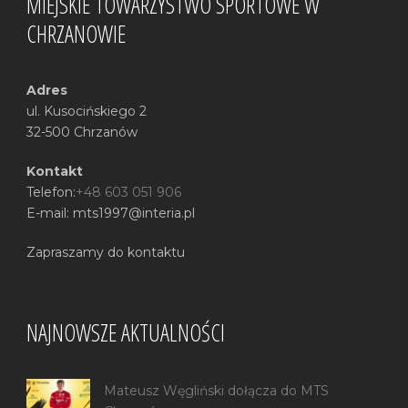
MIEJSKIE TOWARZYSTWO SPORTOWE W
CHRZANOWIE
Adres
ul. Kusocińskiego 2
32-500 Chrzanów
Kontakt
Telefon:
+48 603 051 906
E-mail: mts1997@interia.pl
Zapraszamy do kontaktu
NAJNOWSZE AKTUALNOŚCI
Mateusz Węgliński dołącza do MTS