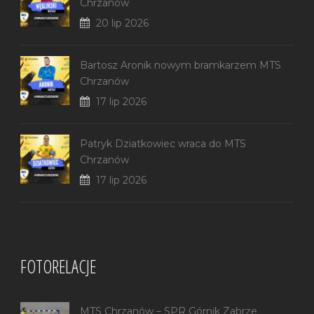
Chrzanów
20 lip 2026
Bartosz Aronik nowym bramkarzem MTS
Chrzanów
17 lip 2026
Patryk Dziatkowiec wraca do MTS
Chrzanów
17 lip 2026
FOTORELACJE
MTS Chrzanów – SPR Górnik Zabrze