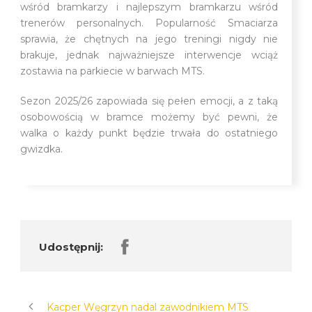
wśród bramkarzy i najlepszym bramkarzu wśród
trenerów personalnych. Popularność Smaciarza
sprawia, że chętnych na jego treningi nigdy nie
brakuje, jednak najważniejsze interwencje wciąż
zostawia na parkiecie w barwach MTS.
Sezon 2025/26 zapowiada się pełen emocji, a z taką
osobowością w bramce możemy być pewni, że
walka o każdy punkt będzie trwała do ostatniego
gwizdka.
Udostępnij:
Kacper Węgrzyn nadal zawodnikiem MTS