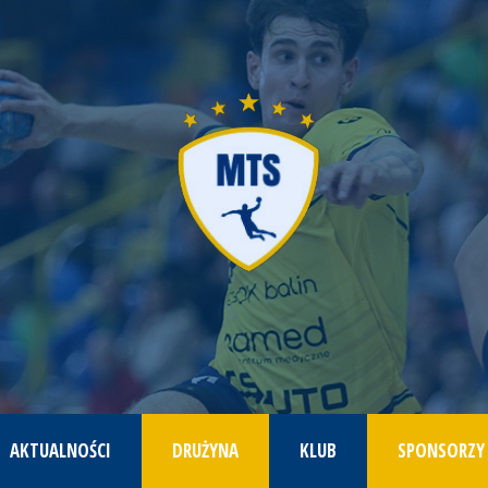
AKTUALNOŚCI
DRUŻYNA
KLUB
SPONSORZY