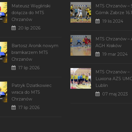
Mateusz Węgliński
MTS Chrzanów –
dołącza do MTS
Górnik Zabrze 16.
Chrzanów
19 lis 2024
20 lip 2026
MTS Chrzanów –
Bartosz Aronik nowym
AGH Kraków
bramkarzem MTS
19 mar 2024
Chrzanów
17 lip 2026
MTS Chrzanów –
Luxiona AZS UM
Patryk Dziatkowiec
Lublin
wraca do MTS
07 maj 2023
Chrzanów
17 lip 2026