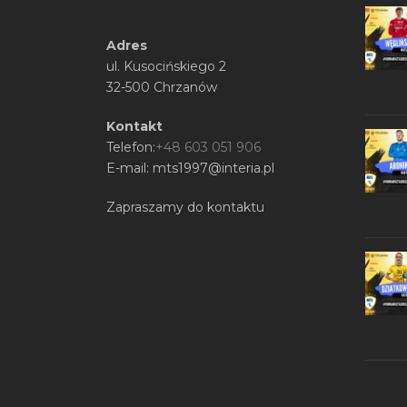
Adres
ul. Kusocińskiego 2
32-500 Chrzanów
Kontakt
Telefon:
+48 603 051 906
E-mail: mts1997@interia.pl
Zapraszamy do kontaktu