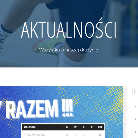
AKTUALNOŚCI
Wszystko o naszej drużynie.