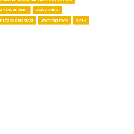
AMÓWREPILKĘ
ZAWODNICY
RĘCZNEDZIECIAKI
ZWYCIĘSTWO
ZYSK