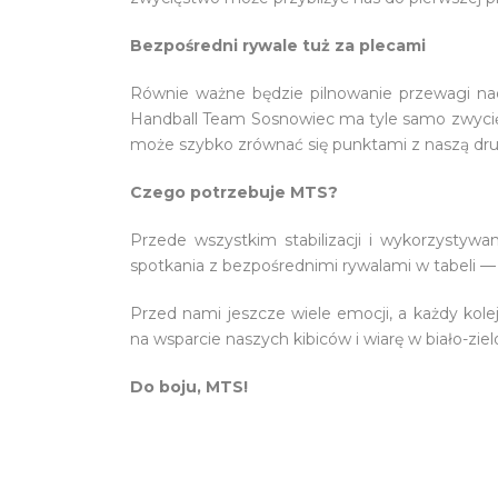
Bezpośredni rywale tuż za plecami
Równie ważne będzie pilnowanie przewagi na
Handball Team Sosnowiec ma tyle samo zwyci
może szybko zrównać się punktami z naszą dru
Czego potrzebuje MTS?
Przede wszystkim stabilizacji i wykorzyst
spotkania z bezpośrednimi rywalami w tabeli —
Przed nami jeszcze wiele emocji, a każdy kole
na wsparcie naszych kibiców i wiarę w biało-z
Do boju, MTS!