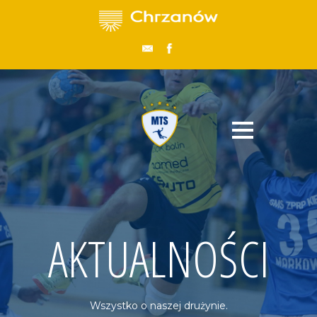
AKTUALNOŚCI
Wszystko o naszej drużynie.