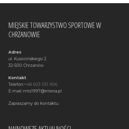
MIEJSKIE TOWARZYSTWO SPORTOWE W
CHRZANOWIE
Adres
ul. Kusocińskiego 2
32-500 Chrzanów
Kontakt
Telefon:
+48 603 051 906
E-mail: mts1997@interia.pl
Zapraszamy do kontaktu
NAJNOWSZE AKTUALNOŚCI