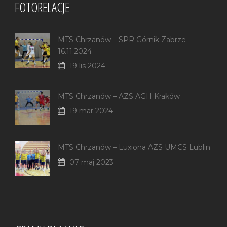
FOTORELACJE
MTS Chrzanów – SPR Górnik Zabrze
16.11.2024
19 lis 2024
MTS Chrzanów – AZS AGH Kraków
19 mar 2024
MTS Chrzanów – Luxiona AZS UMCS Lublin
07 maj 2023