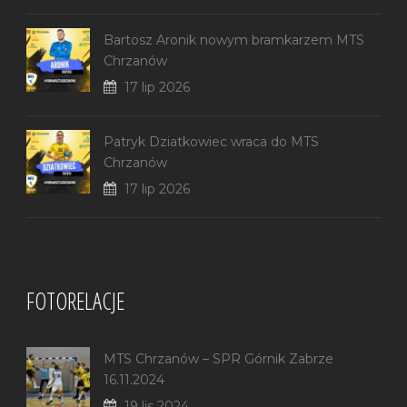
Bartosz Aronik nowym bramkarzem MTS
Chrzanów
17 lip 2026
Patryk Dziatkowiec wraca do MTS
Chrzanów
17 lip 2026
FOTORELACJE
MTS Chrzanów – SPR Górnik Zabrze
16.11.2024
19 lis 2024