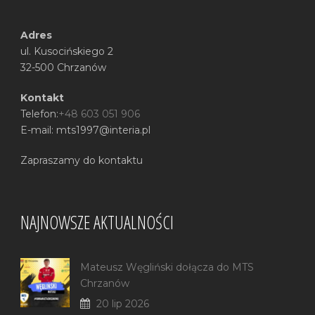
Adres
ul. Kusocińskiego 2
32-500 Chrzanów
Kontakt
Telefon:
+48 603 051 906
E-mail: mts1997@interia.pl
Zapraszamy do kontaktu
NAJNOWSZE AKTUALNOŚCI
Mateusz Węgliński dołącza do MTS
Chrzanów
20 lip 2026