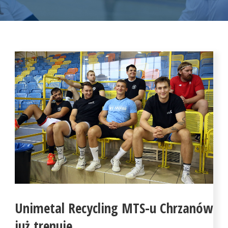
Unimetal Recycling MTS-u Chrzanów
już trenuje