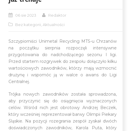
06 sie 2023
Redaktor
Bez kategorii
,
Aktualności
Szczypiorniści Unimetal Recycling MTS-u Chrzanów
na początku sierpnia rozpoczęli intensywne
przygotowania do nadchodzącego sezonu I ligi.
Przed startem rozgrywek do zespołu dołączyło kilku
wartościowych zawodników, którzy mają wzmocnić
drużynę i wspomóc ją w walce o awans do Ligi
Centralnej.
Trójka nowych zawodników została sprowadzona,
aby przyczynić się do osiągnięcia wyznaczonych
celów. Wśród nich jest obrotowy Andrzej Beczek,
który wcześniej reprezentował barwy Olimpii Piekary
Śląskie. Na pozycji rozegrania zespół zyskał dwóch
doświadczonych zawodników, Karola Puta, który