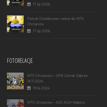
17 lip 2026
Patryk Dziatkowiec wraca do MTS
Chrzanów
17 lip 2026
FOTORELACJE
MTS Chrzanów – SPR Górnik Zabrze
16.11.2024
19 lis 2024
MTS Chrzanów – AZS AGH Kraków