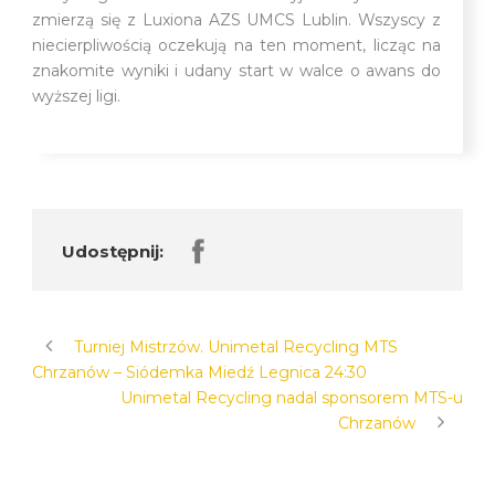
zmierzą się z Luxiona AZS UMCS Lublin. Wszyscy z
niecierpliwością oczekują na ten moment, licząc na
znakomite wyniki i udany start w walce o awans do
wyższej ligi.
Udostępnij:
Turniej Mistrzów. Unimetal Recycling MTS
Chrzanów – Siódemka Miedź Legnica 24:30
Unimetal Recycling nadal sponsorem MTS-u
Chrzanów