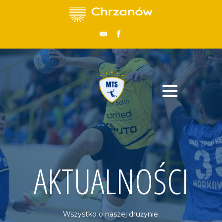
AKTUALNOŚCI
Wszystko o naszej drużynie.