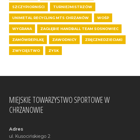
SZCZYPIORNIŚCI
TURNIEJMISTRZÓW
UNIMETAL RECYCLING MTS CHRZANÓW
WOŚP
WYGRANA
ZAGŁĘBIE HANDBALL TEAM SOSNOWIEC
ZAMÓWREPILKĘ
ZAWODNICY
ZRĘCZNEDZIECIAKI
ZWYCIĘSTWO
ZYSK
MIEJSKIE TOWARZYSTWO SPORTOWE W
CHRZANOWIE
Adres
ul. Kusocińskiego 2