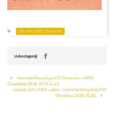
KS Viret CMC Zawiercie
Udostępnij:
Unimetal Recycling MTS Chrzanów – ASPR
Zawadzkie 28:28 (15:13), k. 4:2
Luxiona AZS UMCS Lublin – Unimetal Recycling MTS
Chrzanów 29:38 (13:22)