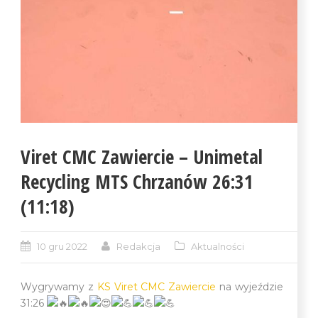
Viret CMC Zawiercie – Unimetal
Recycling MTS Chrzanów 26:31
(11:18)
10 gru 2022
Redakcja
Aktualności
Wygrywamy z
KS Viret CMC Zawiercie
na wyjeździe
31:26