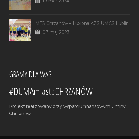
19 mar 2024
MTS Chrzanów – Luxiona AZS UMCS Lublin
07 maj 2023
GRAMY DLA WAS
#DUMAmiastaCHRZANÓW
Projekt realizowany przy wsparciu finansowym Gminy
Chrzanów.