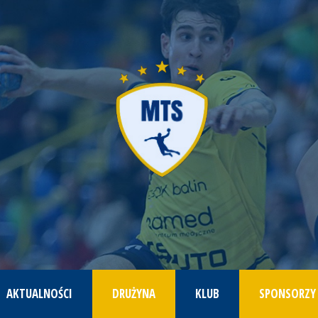
AKTUALNOŚCI
DRUŻYNA
KLUB
SPONSORZY