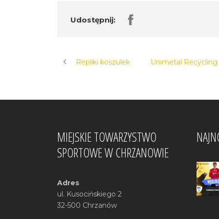
Udostępnij:
Repliki koszulek
Unimetal Recycling
MIEJSKIE TOWARZYSTWO
NAJN
SPORTOWE W CHRZANOWIE
Adres
ul. Kusocińskiego 2
32-500 Chrzanów