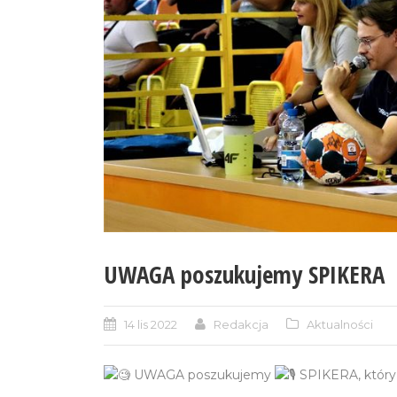
UWAGA poszukujemy SPIKERA
14 lis 2022
Redakcja
Aktualności
UWAGA poszukujemy
SPIKERA, który