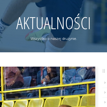
AKTUALNOŚCI
Wszystko o naszej drużynie.