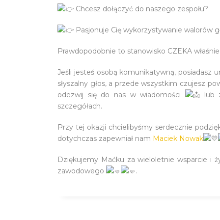
Chcesz dołączyć do naszego zespołu?
Pasjonuje Cię wykorzystywanie walorów 
Prawdopodobnie to stanowisko CZEKA właśnie
Jeśli jesteś osobą komunikatywną, posiadasz u
słyszalny głos, a przede wszystkim czujesz pow
odezwij się do nas w wiadomości
lub 
szczegółach.
Przy tej okazji chcielibyśmy serdecznie pod
dotychczas zapewniał nam
Maciek Nowak
Dziękujemy Maćku za wieloletnie wsparcie i ż
zawodowego
.