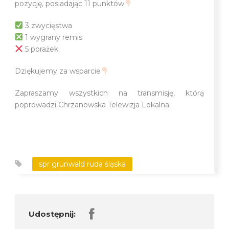
pozycję, posiadając 11 punktów
3 zwycięstwa
1 wygrany remis
5 porażek
Dziękujemy za wsparcie
Zapraszamy wszystkich na transmisję, którą
poprowadzi Chrzanowska Telewizja Lokalna.
spr grunwald ruda śląska
Udostępnij: