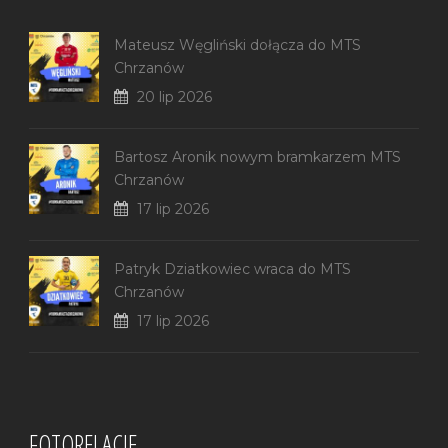
Mateusz Węgliński dołącza do MTS
Chrzanów
20 lip 2026
Bartosz Aronik nowym bramkarzem MTS
Chrzanów
17 lip 2026
Patryk Dziatkowiec wraca do MTS
Chrzanów
17 lip 2026
FOTORELACJE