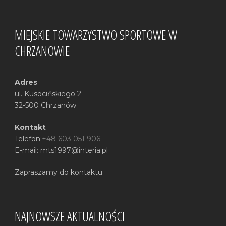
MIEJSKIE TOWARZYSTWO SPORTOWE W
CHRZANOWIE
Adres
ul. Kusocińskiego 2
32-500 Chrzanów
Kontakt
Telefon:
+48 603 051 906
E-mail: mts1997@interia.pl
Zapraszamy do kontaktu
NAJNOWSZE AKTUALNOŚCI