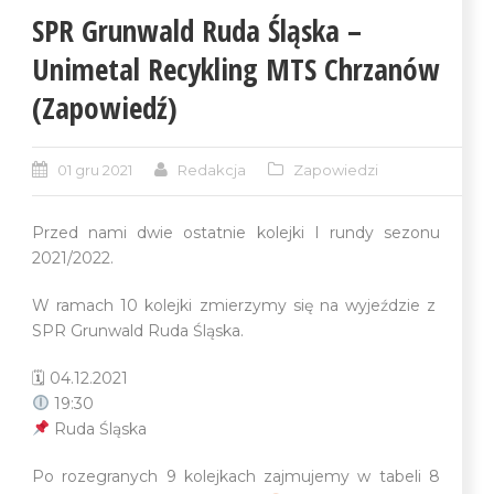
SPR Grunwald Ruda Śląska –
Unimetal Recykling MTS Chrzanów
(Zapowiedź)
01 gru 2021
Redakcja
Zapowiedzi
Przed nami dwie ostatnie kolejki I rundy sezonu
2021/2022.
W ramach 10 kolejki zmierzymy się na wyjeździe z
SPR Grunwald Ruda Śląska.
🗓 04.12.2021
19:30
Ruda Śląska
Po rozegranych 9 kolejkach zajmujemy w tabeli 8