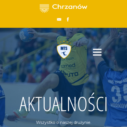
AKTUALNOŚCI
Wszystko o naszej drużynie.