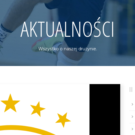
AKTUALNOŚCI
Wszystko o naszej drużynie.