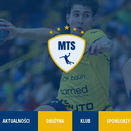
AKTUALNOŚCI
DRUŻYNA
KLUB
SPONSORZY