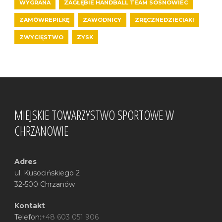
WYGRANA
ZAGŁĘBIE HANDBALL TEAM SOSNOWIEC
ZAMÓWREPILKĘ
ZAWODNICY
ZRĘCZNEDZIECIAKI
ZWYCIĘSTWO
ZYSK
MIEJSKIE TOWARZYSTWO SPORTOWE W
CHRZANOWIE
Adres
ul. Kusocińskiego 2
32-500 Chrzanów
Kontakt
Telefon:
+48 603 051 906