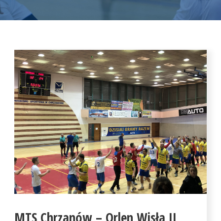
MTS Chrzanów – Orlen Wisła II