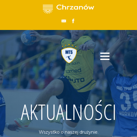
AKTUALNOŚCI
Wszystko o naszej drużynie.