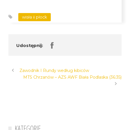
wisła ii płock
Udostępnij:
Zawodnik I Rundy według kibiców
MTS Chrzanów – AZS AWF Biała Podlaska (36:35)
KATEGORIE