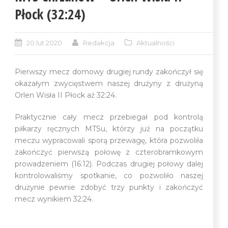
Płock (32:24)
20 lut 2020
Redakcja
Aktualności
Pierwszy mecz domowy drugiej rundy zakończył się
okazałym zwycięstwem naszej drużyny z drużyną
Orlen Wisła II Płock aż 32:24.
Praktycznie cały mecz przebiegał pod kontrolą
piłkarzy ręcznych MTSu, którzy już na początku
meczu wypracowali sporą przewagę, która pozwoliła
zakończyć pierwszą połowę z czterobramkowym
prowadzeniem (16:12). Podczas drugiej połowy dalej
kontrolowaliśmy spotkanie, co pozwoliło naszej
drużynie pewnie zdobyć trzy punkty i zakończyć
mecz wynikiem 32:24.