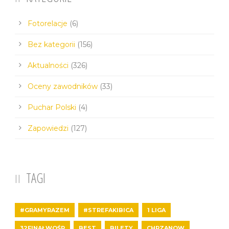
Fotorelacje
(6)
Bez kategorii
(156)
Aktualności
(326)
Oceny zawodników
(33)
Puchar Polski
(4)
Zapowiedzi
(127)
TAGI
#GRAMYRAZEM
#STREFAKIBICA
1 LIGA
32FINAŁWOŚP
BEST
BILETY
CHRZANOW