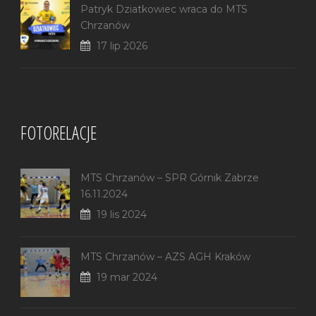
Patryk Dziatkowiec wraca do MTS
Chrzanów
17 lip 2026
FOTORELACJE
MTS Chrzanów – SPR Górnik Zabrze
16.11.2024
19 lis 2024
MTS Chrzanów – AZS AGH Kraków
19 mar 2024