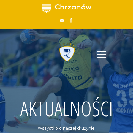
AKTUALNOŚCI
Wszystko o naszej drużynie.