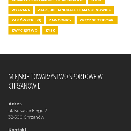
WYGRANA
ZAGŁĘBIE HANDBALL TEAM SOSNOWIEC
ZAMÓWREPILKĘ
ZAWODNICY
ZRĘCZNEDZIECIAKI
ZWYCIĘSTWO
ZYSK
MIEJSKIE TOWARZYSTWO SPORTOWE W
CHRZANOWIE
Adres
ul. Kusocińskiego 2
32-500 Chrzanów
Kontakt