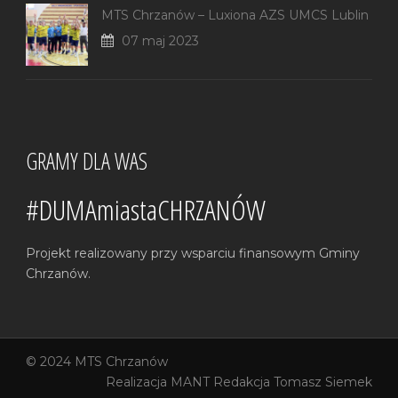
MTS Chrzanów – Luxiona AZS UMCS Lublin
07 maj 2023
GRAMY DLA WAS
#DUMAmiastaCHRZANÓW
Projekt realizowany przy wsparciu finansowym Gminy
Chrzanów.
© 2024 MTS Chrzanów
Realizacja
MANT
Redakcja Tomasz Siemek