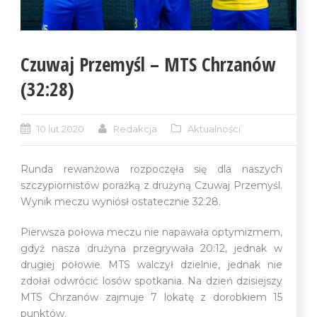
Czuwaj Przemyśl – MTS Chrzanów
(32:28)
10 lut 2020
Redakcja
Aktualności
Runda rewanżowa rozpoczęła się dla naszych
szczypiornistów porażką z drużyną Czuwaj Przemyśl.
Wynik meczu wyniósł ostatecznie 32:28.
Pierwsza połowa meczu nie napawała optymizmem,
gdyż nasza drużyna przegrywała 20:12, jednak w
drugiej połowie MTS walczył dzielnie, jednak nie
zdołał odwrócić losów spotkania. Na dzień dzisiejszy
MTS Chrzanów zajmuje 7 lokatę z dorobkiem 15
punktów.