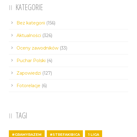
KATEGORIE
Bez kategorii
(156)
Aktualności
(326)
Oceny zawodników
(33)
Puchar Polski
(4)
Zapowiedzi
(127)
Fotorelacje
(6)
TAGI
#GRAMYRAZEM
#STREFAKIBICA
1 LIGA