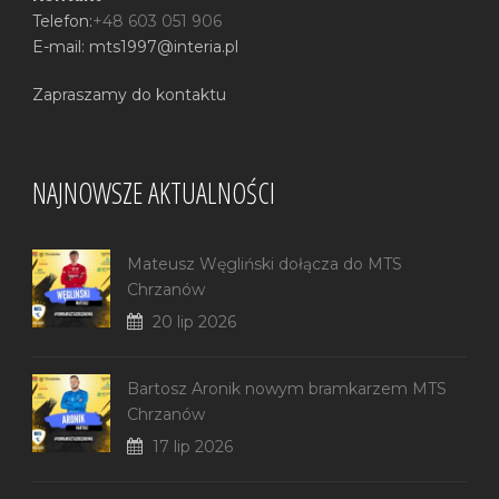
Telefon:
+48 603 051 906
E-mail: mts1997@interia.pl
Zapraszamy do kontaktu
NAJNOWSZE AKTUALNOŚCI
Mateusz Węgliński dołącza do MTS
Chrzanów
20 lip 2026
Bartosz Aronik nowym bramkarzem MTS
Chrzanów
17 lip 2026