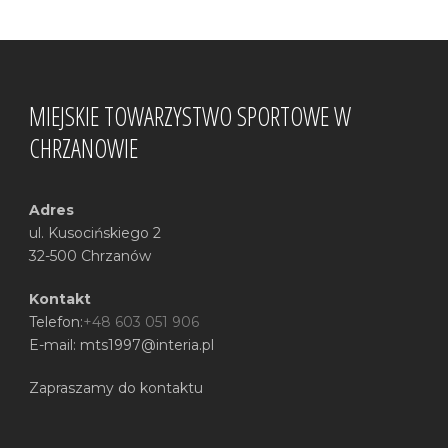
MIEJSKIE TOWARZYSTWO SPORTOWE W
CHRZANOWIE
Adres
ul. Kusocińskiego 2
32-500 Chrzanów
Kontakt
Telefon:
+48 603 051 906
E-mail: mts1997@interia.pl
Zapraszamy do kontaktu