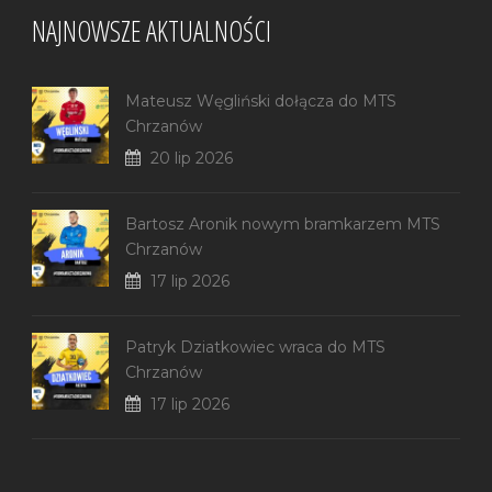
NAJNOWSZE AKTUALNOŚCI
Mateusz Węgliński dołącza do MTS
Chrzanów
20 lip 2026
Bartosz Aronik nowym bramkarzem MTS
Chrzanów
17 lip 2026
Patryk Dziatkowiec wraca do MTS
Chrzanów
17 lip 2026