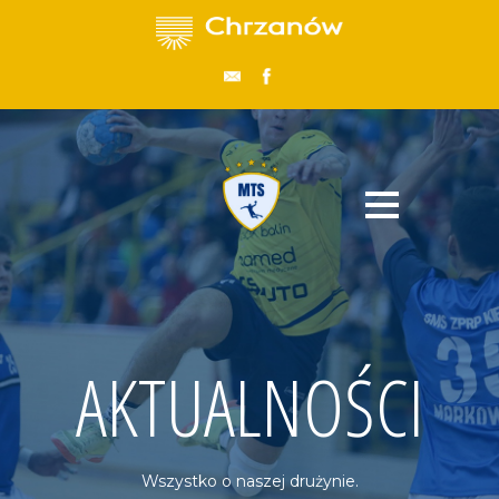
AKTUALNOŚCI
Wszystko o naszej drużynie.