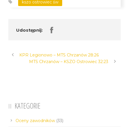
kszo ostrowiec św
Udostępnij:
KPR Legionowo – MTS Chrzanów 28:26
MTS Chrzanów – KSZO Ostrowiec 32:23
KATEGORIE
Oceny zawodników
(33)