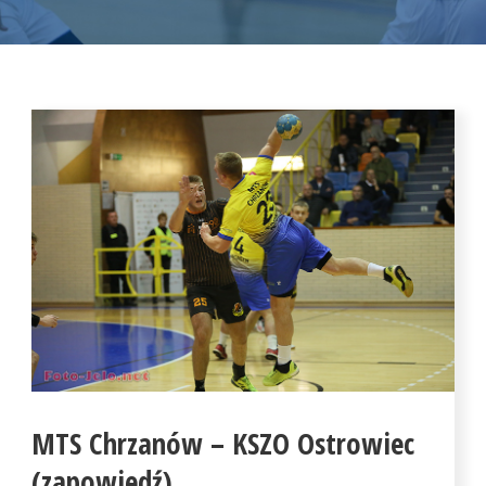
MTS Chrzanów – KSZO Ostrowiec
(zapowiedź)