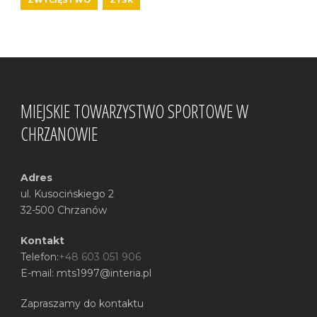
MIEJSKIE TOWARZYSTWO SPORTOWE W
CHRZANOWIE
Adres
ul. Kusocińskiego 2
32-500 Chrzanów
Kontakt
Telefon:
+48 603 051 906
E-mail: mts1997@interia.pl
Zapraszamy do kontaktu