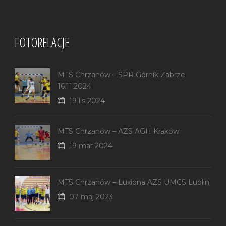
FOTORELACJE
MTS Chrzanów – SPR Górnik Zabrze
16.11.2024
19 lis 2024
MTS Chrzanów – AZS AGH Kraków
19 mar 2024
MTS Chrzanów – Luxiona AZS UMCS Lublin
07 maj 2023