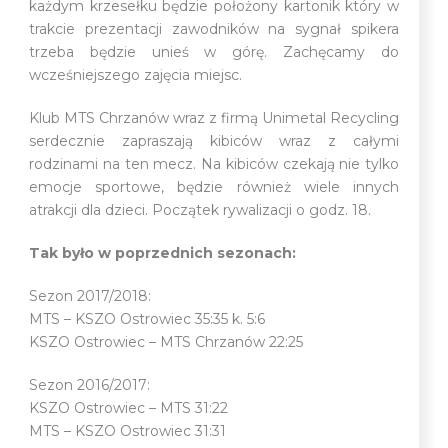
każdym krzesełku będzie położony kartonik który w
trakcie prezentacji zawodników na sygnał spikera
trzeba będzie unieś w górę. Zachęcamy do
wcześniejszego zajęcia miejsc.
Klub MTS Chrzanów wraz z firmą Unimetal Recycling
serdecznie zapraszają kibiców wraz z całymi
rodzinami na ten mecz. Na kibiców czekają nie tylko
emocje sportowe, będzie również wiele innych
atrakcji dla dzieci. Początek rywalizacji o godz. 18.
Tak było w poprzednich sezonach:
Sezon 2017/2018:
MTS – KSZO Ostrowiec 35:35 k. 5:6
KSZO Ostrowiec – MTS Chrzanów 22:25
Sezon 2016/2017:
KSZO Ostrowiec – MTS 31:22
MTS – KSZO Ostrowiec 31:31