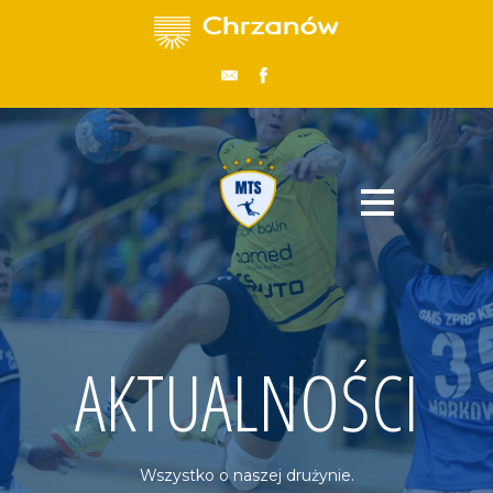
AKTUALNOŚCI
Wszystko o naszej drużynie.