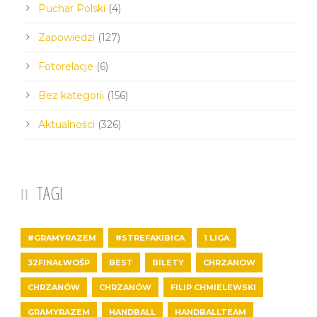
Puchar Polski
(4)
Zapowiedzi
(127)
Fotorelacje
(6)
Bez kategorii
(156)
Aktualności
(326)
TAGI
#GRAMYRAZEM
#STREFAKIBICA
1 LIGA
32FINAŁWOŚP
BEST
BILETY
CHRZANOW
CHRZANÓW
CHRZANÓW
FILIP CHMIELEWSKI
GRAMYRAZEM
HANDBALL
HANDBALLTEAM