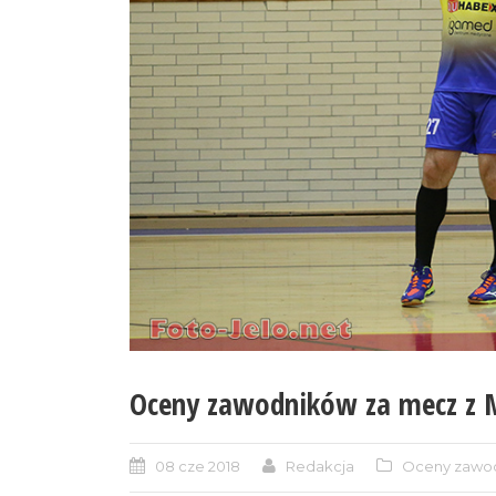
Oceny zawodników za mecz z
08 cze 2018
Redakcja
Oceny zawo