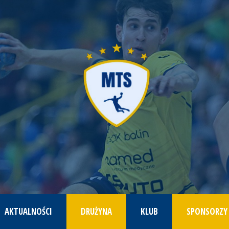
AKTUALNOŚCI
DRUŻYNA
KLUB
SPONSORZY