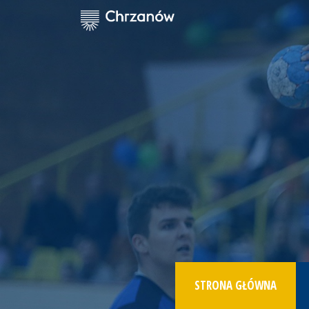
STRONA GŁÓWNA