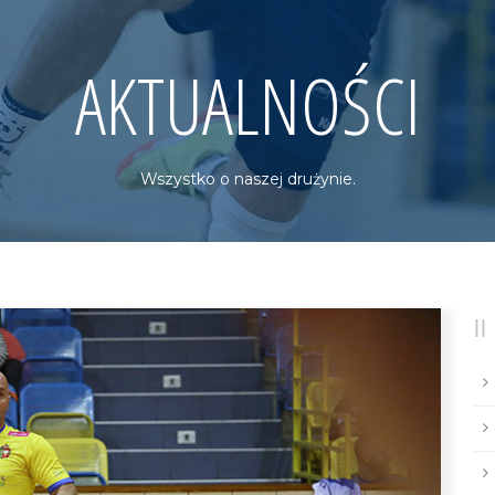
AKTUALNOŚCI
Wszystko o naszej drużynie.