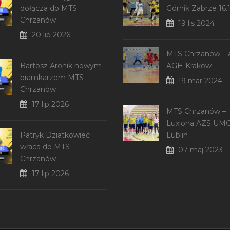
dołącza do MTS
Górnik Zabrze 16.
Chrzanów
19 lis 2024
20 lip 2026
MTS Chrzanów –
Bartosz Aronik nowym
AGH Kraków
bramkarzem MTS
19 mar 2024
Chrzanów
17 lip 2026
MTS Chrzanów –
Luxiona AZS UM
Patryk Dziatkowiec
Lublin
wraca do MTS
07 maj 2023
Chrzanów
17 lip 2026