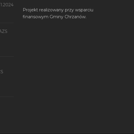
11.2024
Projekt realizowany przy wsparciu
finansowym Gminy Chrzanów.
 AZS
CS