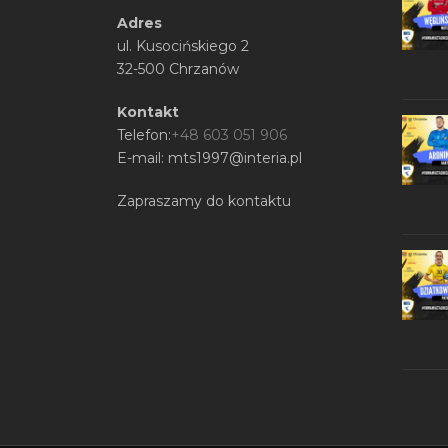
Adres
ul. Kusocińskiego 2
32-500 Chrzanów
Kontakt
Telefon:
+48 603 051 906
E-mail: mts1997@interia.pl
Zapraszamy do kontaktu