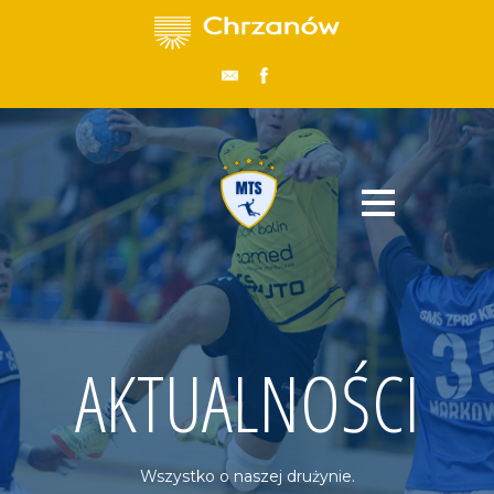
AKTUALNOŚCI
Wszystko o naszej drużynie.