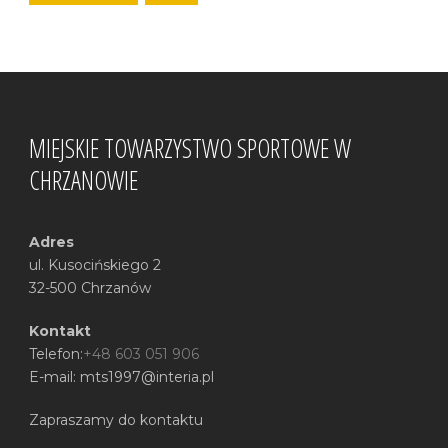
MIEJSKIE TOWARZYSTWO SPORTOWE W
CHRZANOWIE
Adres
ul. Kusocińskiego 2
32-500 Chrzanów
Kontakt
Telefon:
+48 603 051 906
E-mail: mts1997@interia.pl
Zapraszamy do kontaktu