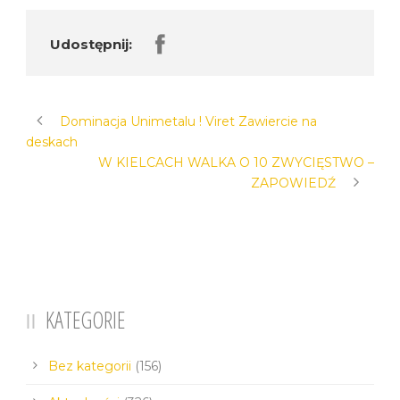
Udostępnij:
Dominacja Unimetalu ! Viret Zawiercie na
deskach
W KIELCACH WALKA O 10 ZWYCIĘSTWO –
ZAPOWIEDŹ
KATEGORIE
Bez kategorii
(156)