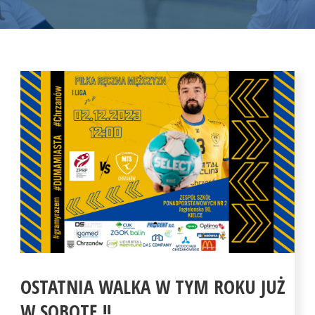
OSTATNIA WALKA W TYM ROKU JUŻ
W SOBOTĘ !!