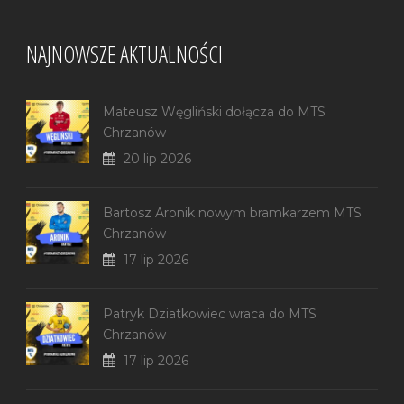
NAJNOWSZE AKTUALNOŚCI
Mateusz Węgliński dołącza do MTS
Chrzanów
20 lip 2026
Bartosz Aronik nowym bramkarzem MTS
Chrzanów
17 lip 2026
Patryk Dziatkowiec wraca do MTS
Chrzanów
17 lip 2026