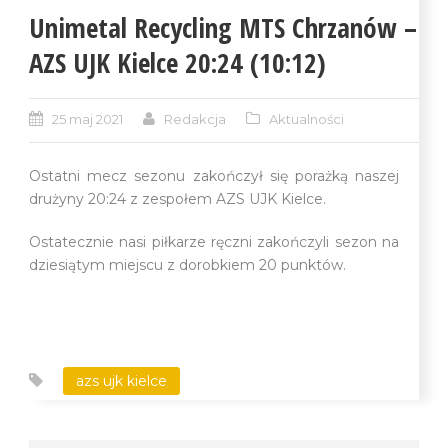
Unimetal Recycling MTS Chrzanów –
AZS UJK Kielce 20:24 (10:12)
25 maj 2021
Redakcja
Aktualności
Ostatni mecz sezonu zakończył się porażką naszej
drużyny 20:24 z zespołem AZS UJK Kielce.
Ostatecznie nasi piłkarze ręczni zakończyli sezon na
dziesiątym miejscu z dorobkiem 20 punktów.
azs ujk kielce