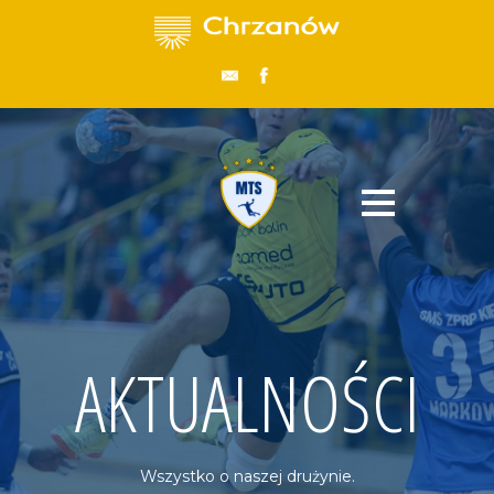
AKTUALNOŚCI
Wszystko o naszej drużynie.