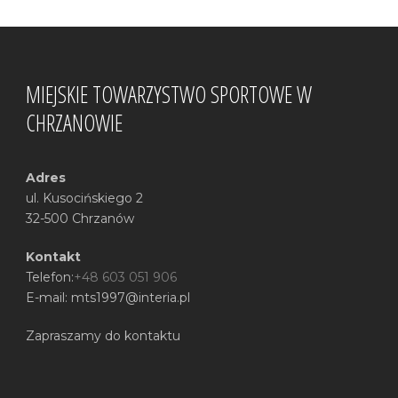
MIEJSKIE TOWARZYSTWO SPORTOWE W
CHRZANOWIE
Adres
ul. Kusocińskiego 2
32-500 Chrzanów
Kontakt
Telefon:
+48 603 051 906
E-mail: mts1997@interia.pl
Zapraszamy do kontaktu