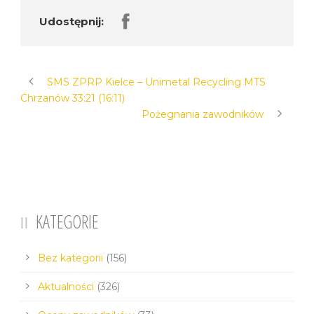
Udostępnij:
SMS ZPRP Kielce – Unimetal Recycling MTS
Chrzanów 33:21 (16:11)
Pożegnania zawodników
KATEGORIE
Bez kategorii
(156)
Aktualności
(326)