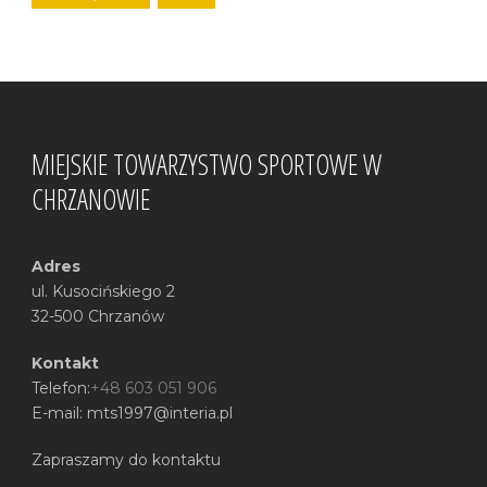
MIEJSKIE TOWARZYSTWO SPORTOWE W
CHRZANOWIE
Adres
ul. Kusocińskiego 2
32-500 Chrzanów
Kontakt
Telefon:
+48 603 051 906
E-mail: mts1997@interia.pl
Zapraszamy do kontaktu