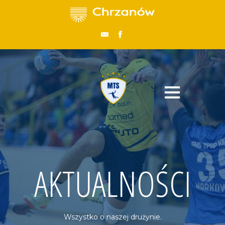
AKTUALNOŚCI
Wszystko o naszej drużynie.