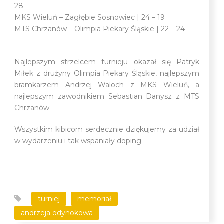
28
MKS Wieluń – Zagłębie Sosnowiec | 24 – 19
MTS Chrzanów – Olimpia Piekary Śląskie | 22 – 24
Najlepszym strzelcem turnieju okazał się Patryk
Miłek z drużyny Olimpia Piekary Śląskie, najlepszym
bramkarzem Andrzej Waloch z MKS Wieluń, a
najlepszym zawodnikiem Sebastian Danysz z MTS
Chrzanów.
Wszystkim kibicom serdecznie dziękujemy za udział
w wydarzeniu i tak wspaniały doping.
turniej
memoriał
andrzeja odynokowa