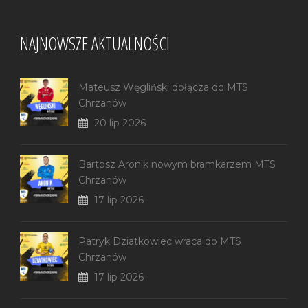
NAJNOWSZE AKTUALNOŚCI
Mateusz Węgliński dołącza do MTS
Chrzanów
20 lip 2026
Bartosz Aronik nowym bramkarzem MTS
Chrzanów
17 lip 2026
Patryk Dziatkowiec wraca do MTS
Chrzanów
17 lip 2026