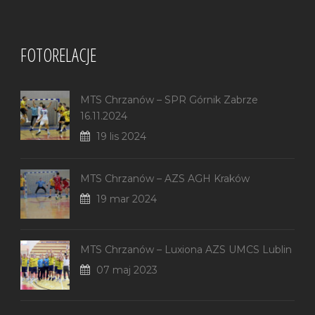
FOTORELACJE
MTS Chrzanów – SPR Górnik Zabrze
16.11.2024
19 lis 2024
MTS Chrzanów – AZS AGH Kraków
19 mar 2024
MTS Chrzanów – Luxiona AZS UMCS Lublin
07 maj 2023