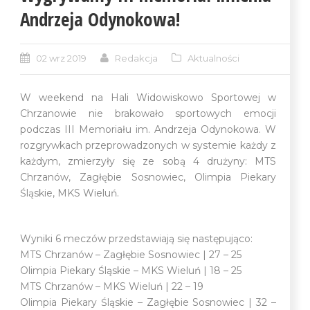
Andrzeja Odynokowa!
02 wrz 2019
Redakcja
Aktualności
W weekend na Hali Widowiskowo Sportowej w
Chrzanowie nie brakowało sportowych emocji
podczas III Memoriału im. Andrzeja Odynokowa. W
rozgrywkach przeprowadzonych w systemie każdy z
każdym, zmierzyły się ze sobą 4 drużyny: MTS
Chrzanów, Zagłębie Sosnowiec, Olimpia Piekary
Śląskie, MKS Wieluń.
Wyniki 6 meczów przedstawiają się następująco:
MTS Chrzanów – Zagłębie Sosnowiec | 27 – 25
Olimpia Piekary Śląskie – MKS Wieluń | 18 – 25
MTS Chrzanów – MKS Wieluń | 22 – 19
Olimpia Piekary Śląskie – Zagłębie Sosnowiec | 32 –