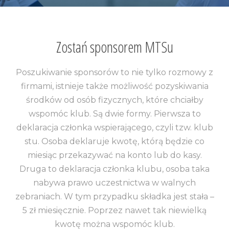
Zostań sponsorem MTSu
Poszukiwanie sponsorów to nie tylko rozmowy z
firmami, istnieje także możliwość pozyskiwania
środków od osób fizycznych, które chciałby
wspomóc klub. Są dwie formy. Pierwsza to
deklaracja członka wspierającego, czyli tzw. klub
stu. Osoba deklaruje kwotę, którą będzie co
miesiąc przekazywać na konto lub do kasy.
Druga to deklaracja członka klubu, osoba taka
nabywa prawo uczestnictwa w walnych
zebraniach. W tym przypadku składka jest stała –
5 zł miesięcznie. Poprzez nawet tak niewielką
kwotę można wspomóc klub.