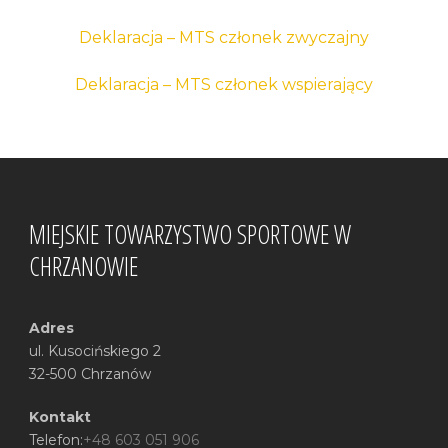
Deklaracja – MTS członek zwyczajny
Deklaracja – MTS członek wspierający
MIEJSKIE TOWARZYSTWO SPORTOWE W
CHRZANOWIE
Adres
ul. Kusocińskiego 2
32-500 Chrzanów
Kontakt
Telefon:
+48 603 051 906