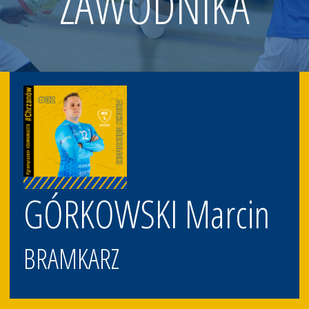
ZAWODNIKA
GÓRKOWSKI Marcin
BRAMKARZ