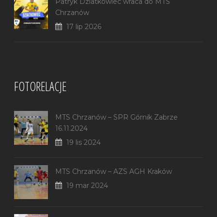
Patryk Dziatkowiec wraca do MTS
Chrzanów
17 lip 2026
FOTORELACJE
MTS Chrzanów – SPR Górnik Zabrze
16.11.2024
19 lis 2024
MTS Chrzanów – AZS AGH Kraków
19 mar 2024