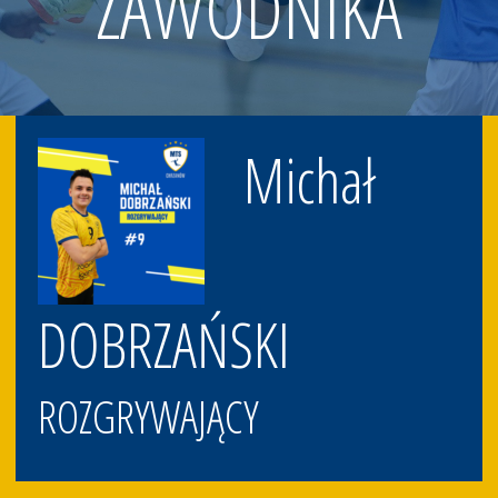
ZAWODNIKA
Michał
DOBRZAŃSKI
ROZGRYWAJĄCY