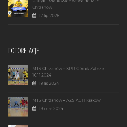
Patryk Dziatkowiec wraca do MTS
Chrzanów
17 lip 2026
FOTORELACJE
MTS Chrzanów – SPR Górnik Zabrze
16.11.2024
19 lis 2024
MTS Chrzanów – AZS AGH Kraków
19 mar 2024