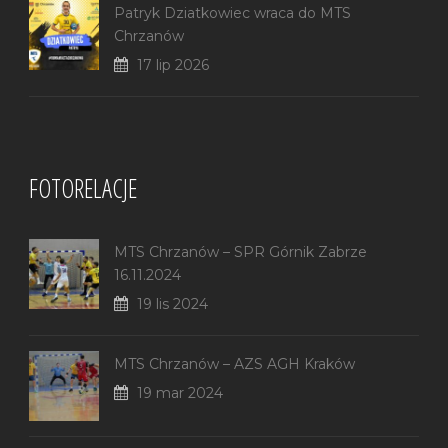
Patryk Dziatkowiec wraca do MTS
Chrzanów
17 lip 2026
FOTORELACJE
MTS Chrzanów – SPR Górnik Zabrze
16.11.2024
19 lis 2024
MTS Chrzanów – AZS AGH Kraków
19 mar 2024