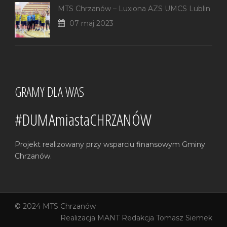
MTS Chrzanów – Luxiona AZS UMCS Lublin
07 maj 2023
GRAMY DLA WAS
#DUMAmiastaCHRZANÓW
Projekt realizowany przy wsparciu finansowym Gminy
Chrzanów.
© 2024 MTS Chrzanów
Realizacja
MANT
Redakcja Tomasz Siemek