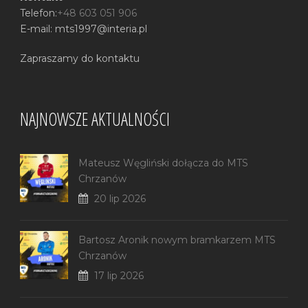
Telefon:
+48 603 051 906
E-mail: mts1997@interia.pl
Zapraszamy do kontaktu
NAJNOWSZE AKTUALNOŚCI
Mateusz Węgliński dołącza do MTS
Chrzanów
20 lip 2026
Bartosz Aronik nowym bramkarzem MTS
Chrzanów
17 lip 2026