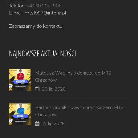
Telefon:
+48 603 051 906
E-mail: mts1997@interia.pl
Zapraszamy do kontaktu
NAJNOWSZE AKTUALNOŚCI
Mateusz Węgliński dołącza do MTS
Chrzanów
20 lip 2026
Bartosz Aronik nowym bramkarzem MTS
Chrzanów
17 lip 2026