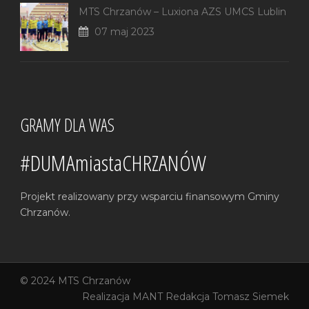
MTS Chrzanów – Luxiona AZS UMCS Lublin
07 maj 2023
GRAMY DLA WAS
#DUMAmiastaCHRZANÓW
Projekt realizowany przy wsparciu finansowym Gminy
Chrzanów.
© 2024 MTS Chrzanów
Realizacja
MANT
Redakcja Tomasz Siemek