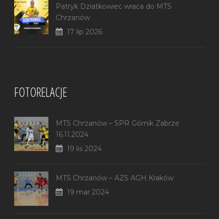
Patryk Dziatkowiec wraca do MTS
Chrzanów
17 lip 2026
FOTORELACJE
MTS Chrzanów – SPR Górnik Zabrze
16.11.2024
19 lis 2024
MTS Chrzanów – AZS AGH Kraków
19 mar 2024