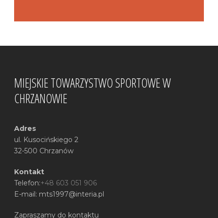
MIEJSKIE TOWARZYSTWO SPORTOWE W
CHRZANOWIE
Adres
ul. Kusocińskiego 2
32-500 Chrzanów
Kontakt
Telefon:
+48 603 051 906
E-mail: mts1997@interia.pl
Zapraszamy do kontaktu