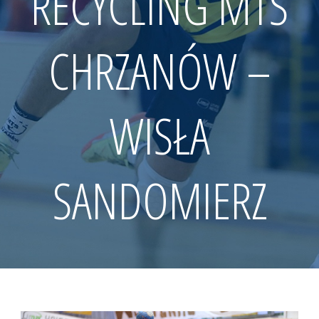
RECYCLING MTS
CHRZANÓW –
WISŁA
SANDOMIERZ