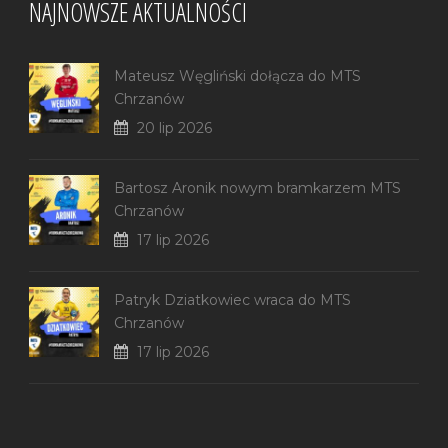
NAJNOWSZE AKTUALNOŚCI
Mateusz Węgliński dołącza do MTS
Chrzanów
20 lip 2026
Bartosz Aronik nowym bramkarzem MTS
Chrzanów
17 lip 2026
Patryk Dziatkowiec wraca do MTS
Chrzanów
17 lip 2026