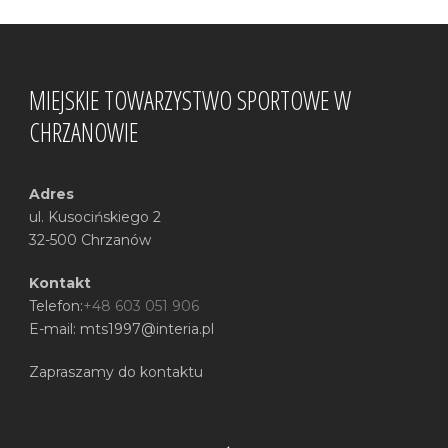
MIEJSKIE TOWARZYSTWO SPORTOWE W
CHRZANOWIE
Adres
ul. Kusocińskiego 2
32-500 Chrzanów
Kontakt
Telefon:
+48 603 051 906
E-mail: mts1997@interia.pl
Zapraszamy do kontaktu