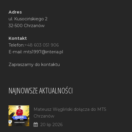
Adres
ul. Kusocińskiego 2
32-500 Chrzanów
Kontakt
Telefon:
+48 603 051 906
E-mail: mts1997@interia.pl
Zapraszamy do kontaktu
NAJNOWSZE AKTUALNOŚCI
Mateusz Węgliński dołącza do MTS
Chrzanów
20 lip 2026