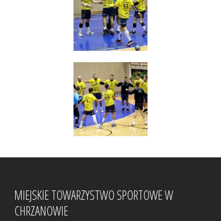
MIEJSKIE TOWARZYSTWO SPORTOWE W
CHRZANOWIE