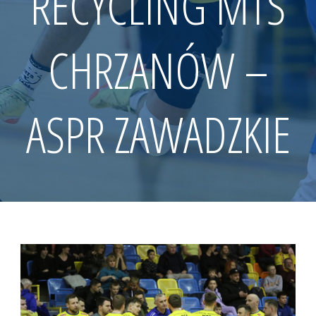
RECYCLING MTS
CHRZANÓW –
ASPR ZAWADZKIE