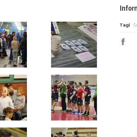
Infor
Tagi
S