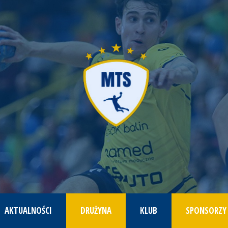
AKTUALNOŚCI
DRUŻYNA
KLUB
SPONSORZY