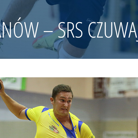
ANÓW – SRS CZUWAJ