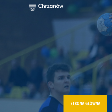
STRONA GŁÓWNA