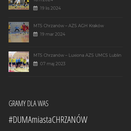
19 lis 2024
MTS Chrzanów – AZS AGH Kraków
19 mar 2024
MTS Chrzanów – Luxiona AZS UMCS Lublin
07 maj 2023
GRAMY DLA WAS
#DUMAmiastaCHRZANÓW