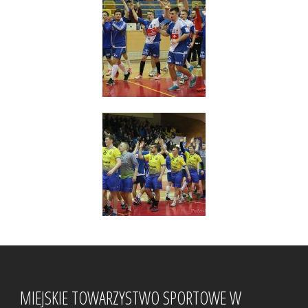
MIEJSKIE TOWARZYSTWO SPORTOWE W