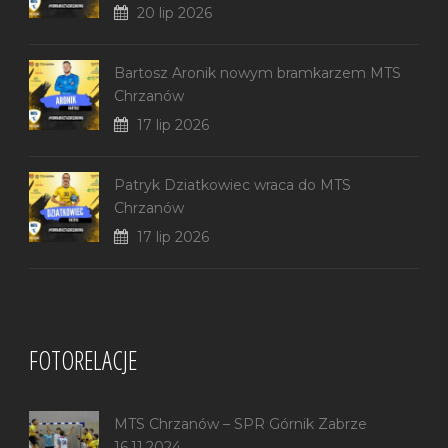
20 lip 2026
Bartosz Aronik nowym bramkarzem MTS
Chrzanów
17 lip 2026
Patryk Dziatkowiec wraca do MTS
Chrzanów
17 lip 2026
FOTORELACJE
MTS Chrzanów – SPR Górnik Zabrze
16.11.2024