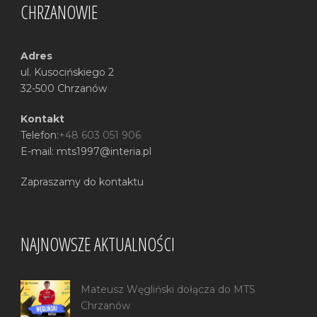
CHRZANOWIE
Adres
ul. Kusocińskiego 2
32-500 Chrzanów
Kontakt
Telefon:
+48 603 051 906
E-mail: mts1997@interia.pl
Zapraszamy do kontaktu
NAJNOWSZE AKTUALNOŚCI
Mateusz Węgliński dołącza do MTS
Chrzanów