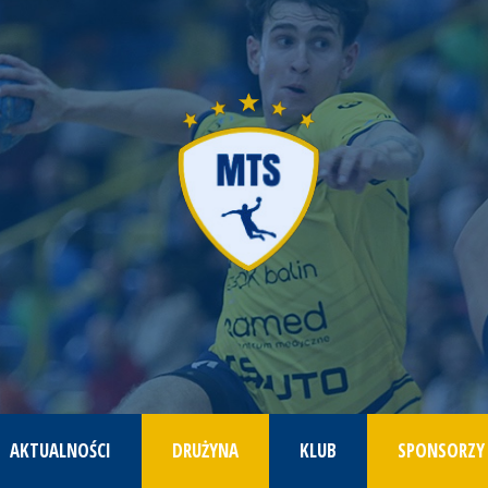
AKTUALNOŚCI
DRUŻYNA
KLUB
SPONSORZY