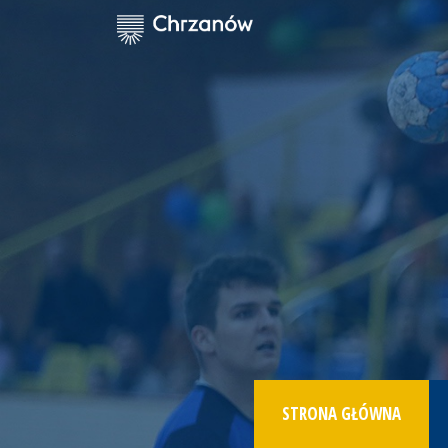
STRONA GŁÓWNA