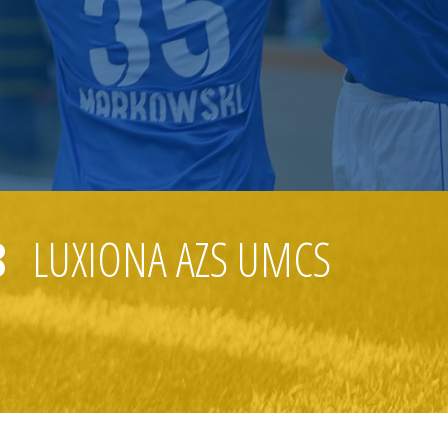
8
LUXIONA AZS UMCS