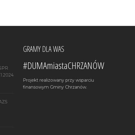
GRAMY DLA WAS
#DUMAmiastaCHRZANÓW
 SPR
11.2024
Projekt realizowany przy wsparciu
finansowym Gminy Chrzanów.
 AZS