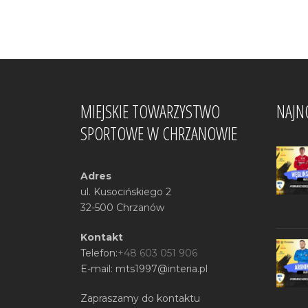
MIEJSKIE TOWARZYSTWO
NAJN
SPORTOWE W CHRZANOWIE
Adres
ul. Kusocińskiego 2
32-500 Chrzanów
Kontakt
Telefon:
+48 603 051 906
E-mail: mts1997@interia.pl
Zapraszamy do kontaktu