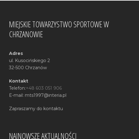
MIEJSKIE TOWARZYSTWO SPORTOWE W
CHRZANOWIE
Adres
ul. Kusocińskiego 2
32-500 Chrzanów
Kontakt
Telefon:
+48 603 051 906
E-mail: mts1997@interia.pl
Zapraszamy do kontaktu
NAJNOWSZE AKTUALNOŚCI