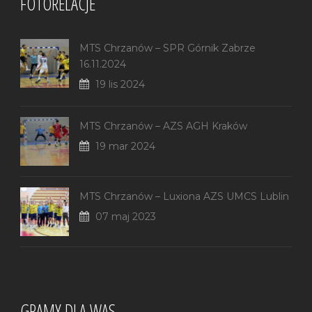
FOTORELACJE
MTS Chrzanów – SPR Górnik Zabrze
16.11.2024
19 lis 2024
MTS Chrzanów – AZS AGH Kraków
19 mar 2024
MTS Chrzanów – Luxiona AZS UMCS Lublin
07 maj 2023
GRAMY DLA WAS