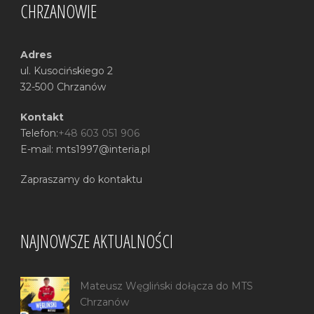
CHRZANOWIE
Adres
ul. Kusocińskiego 2
32-500 Chrzanów
Kontakt
Telefon:
+48 603 051 906
E-mail: mts1997@interia.pl
Zapraszamy do kontaktu
NAJNOWSZE AKTUALNOŚCI
Mateusz Węgliński dołącza do MTS
Chrzanów