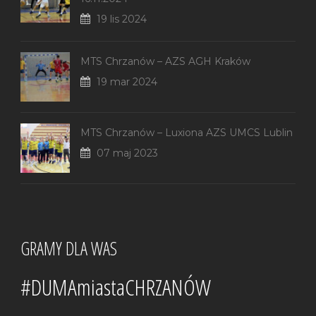
19 lis 2024
MTS Chrzanów – AZS AGH Kraków
19 mar 2024
MTS Chrzanów – Luxiona AZS UMCS Lublin
07 maj 2023
GRAMY DLA WAS
#DUMAmiastaCHRZANÓW