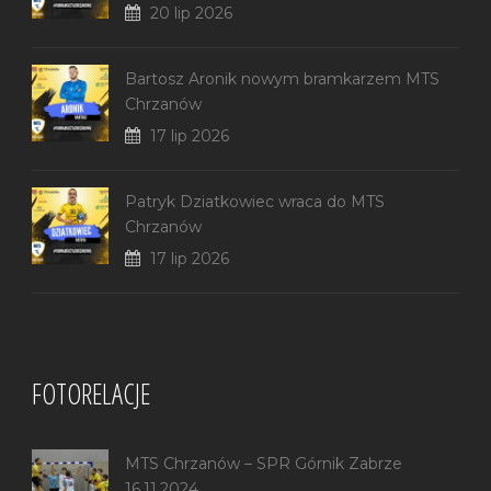
20 lip 2026
Bartosz Aronik nowym bramkarzem MTS
Chrzanów
17 lip 2026
Patryk Dziatkowiec wraca do MTS
Chrzanów
17 lip 2026
FOTORELACJE
MTS Chrzanów – SPR Górnik Zabrze
16.11.2024