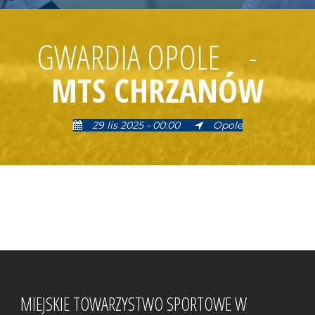
GWARDIA OPOLE
-
MTS CHRZANÓW
29 lis 2025 - 00:00
Opole
MIEJSKIE TOWARZYSTWO SPORTOWE W