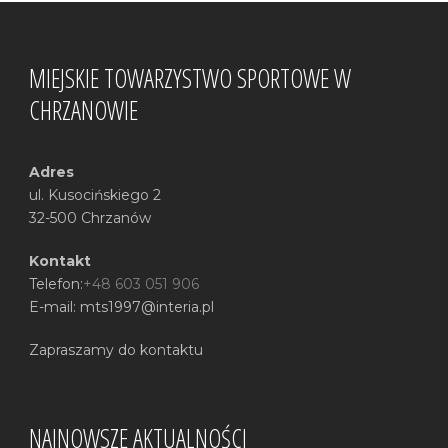
MIEJSKIE TOWARZYSTWO SPORTOWE W
CHRZANOWIE
Adres
ul. Kusocińskiego 2
32-500 Chrzanów
Kontakt
Telefon:
+48 603 051 906
E-mail: mts1997@interia.pl
Zapraszamy do kontaktu
NAJNOWSZE AKTUALNOŚCI