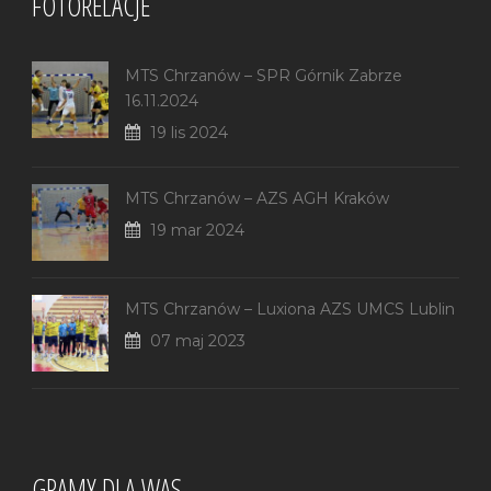
FOTORELACJE
MTS Chrzanów – SPR Górnik Zabrze
16.11.2024
19 lis 2024
MTS Chrzanów – AZS AGH Kraków
19 mar 2024
MTS Chrzanów – Luxiona AZS UMCS Lublin
07 maj 2023
GRAMY DLA WAS