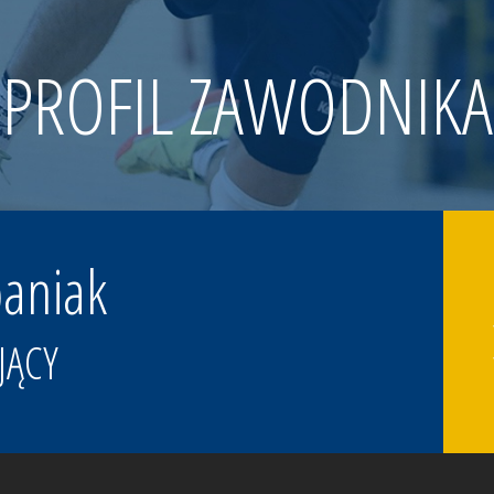
PROFIL ZAWODNIKA
baniak
JĄCY