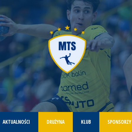
AKTUALNOŚCI
DRUŻYNA
KLUB
SPONSORZY