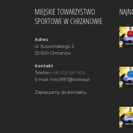
MIEJSKIE TOWARZYSTWO
NAJN
SPORTOWE W CHRZANOWIE
Adres
ul. Kusocińskiego 2
32-500 Chrzanów
Kontakt
Telefon:
+48 603 051 906
E-mail: mts1997@interia.pl
Zapraszamy do kontaktu