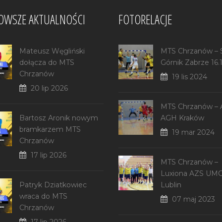
OWSZE AKTUALNOŚCI
FOTORELACJE
Mateusz Węgliński
MTS Chrzanów –
dołącza do MTS
Górnik Zabrze 16.
Chrzanów
19 lis 2024
20 lip 2026
MTS Chrzanów –
Bartosz Aronik nowym
AGH Kraków
bramkarzem MTS
19 mar 2024
Chrzanów
17 lip 2026
MTS Chrzanów –
Luxiona AZS UM
Patryk Dziatkowiec
Lublin
wraca do MTS
07 maj 2023
Chrzanów