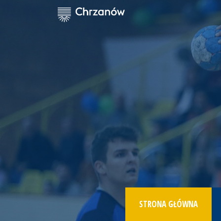
STRONA GŁÓWNA