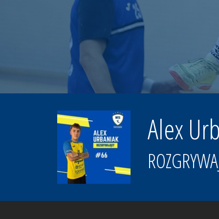
Alex Ur
ROZGRYWA