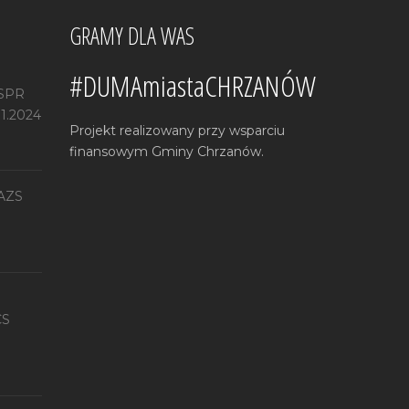
GRAMY DLA WAS
#DUMAmiastaCHRZANÓW
 SPR
11.2024
Projekt realizowany przy wsparciu
finansowym Gminy Chrzanów.
 AZS
CS